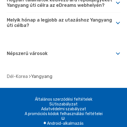
Yangyang úti célra az eDreams webhelyén?
Melyik hónap a legjobb az utazáshoz Yangyang
úti célba?
Népszerű városok
Dél-Korea
Yangyang
Általános szerződési feltételek
Sütiszabályzat
Adatvédelmi szabályzat
A promóciós kódok felhasználási feltételei
d
Android-alkalmazás
A