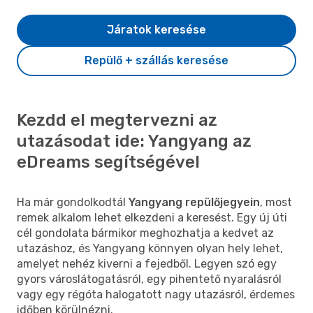
Járatok keresése
Repülő + szállás keresése
Kezdd el megtervezni az
utazásodat ide: Yangyang az
eDreams segítségével
Ha már gondolkodtál
Yangyang repülőjegyein
, most
remek alkalom lehet elkezdeni a keresést. Egy új úti
cél gondolata bármikor meghozhatja a kedvet az
utazáshoz, és Yangyang könnyen olyan hely lehet,
amelyet nehéz kiverni a fejedből. Legyen szó egy
gyors városlátogatásról, egy pihentető nyaralásról
vagy egy régóta halogatott nagy utazásról, érdemes
időben körülnézni.