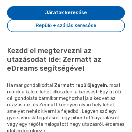
Járatok keresése
Repülő + szállás keresése
Kezdd el megtervezni az
utazásodat ide: Zermatt az
eDreams segítségével
Ha már gondolkodtál
Zermatt repülőjegyein
, most
remek alkalom lehet elkezdeni a keresést. Egy új úti
cél gondolata bármikor meghozhatja a kedvet az
utazáshoz, és Zermatt könnyen olyan hely lehet,
amelyet nehéz kiverni a fejedből. Legyen szó egy
gyors városlátogatásról, egy pihentető nyaralásról
vagy egy régóta halogatott nagy utazásról, érdemes
időben körülnézni.