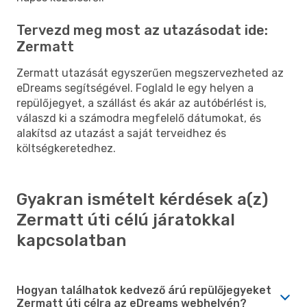
Tervezd meg most az utazásodat ide:
Zermatt
Zermatt utazását egyszerűen megszervezheted az
eDreams segítségével. Foglald le egy helyen a
repülőjegyet, a szállást és akár az autóbérlést is,
válaszd ki a számodra megfelelő dátumokat, és
alakítsd az utazást a saját terveidhez és
költségkeretedhez.
Gyakran ismételt kérdések a(z)
Zermatt úti célú járatokkal
kapcsolatban
Hogyan találhatok kedvező árú repülőjegyeket
Zermatt úti célra az eDreams webhelyén?