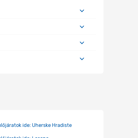
lőjáratok ide: Uherske Hradiste