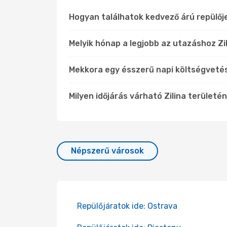
Hogyan találhatok kedvező árú repülőj
Melyik hónap a legjobb az utazáshoz Zil
Mekkora egy ésszerű napi költségvetés
Milyen időjárás várható Zilina területé
Népszerű városok
Repülőjáratok ide: Ostrava