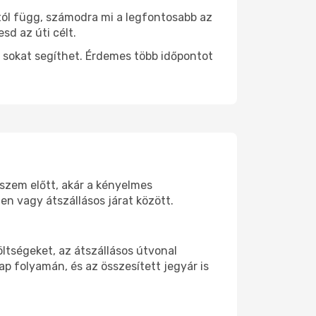
ttól függ, számodra mi a legfontosabb az
sd az úti célt.
 sokat segíthet. Érdemes több időpontot
 szem előtt, akár a kényelmes
n vagy átszállásos járat között.
ltségeket, az átszállásos útvonal
p folyamán, és az összesített jegyár is