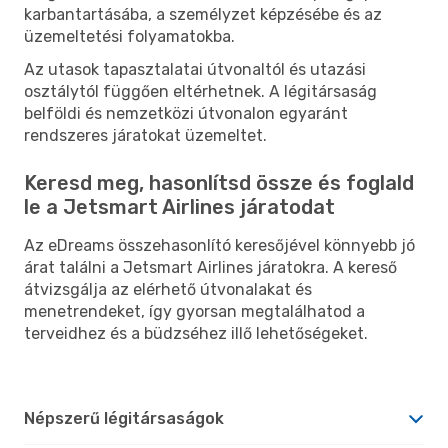
karbantartásába, a személyzet képzésébe és az
üzemeltetési folyamatokba.
Az utasok tapasztalatai útvonaltól és utazási
osztálytól függően eltérhetnek. A légitársaság
belföldi és nemzetközi útvonalon egyaránt
rendszeres járatokat üzemeltet.
Keresd meg, hasonlítsd össze és foglald
le a Jetsmart Airlines járatodat
Az eDreams összehasonlító keresőjével könnyebb jó
árat találni a Jetsmart Airlines járatokra. A kereső
átvizsgálja az elérhető útvonalakat és
menetrendeket, így gyorsan megtalálhatod a
terveidhez és a büdzséhez illő lehetőségeket.
Népszerű légitársaságok