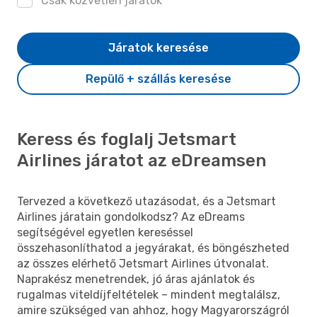
Csak közvetlen járatok
Járatok keresése
Repülő + szállás keresése
Keress és foglalj Jetsmart
Airlines járatot az eDreamsen
Tervezed a következő utazásodat, és a Jetsmart
Airlines járatain gondolkodsz? Az eDreams
segítségével egyetlen kereséssel
összehasonlíthatod a jegyárakat, és böngészheted
az összes elérhető Jetsmart Airlines útvonalat.
Naprakész menetrendek, jó áras ajánlatok és
rugalmas viteldíjfeltételek – mindent megtalálsz,
amire szükséged van ahhoz, hogy Magyarországról