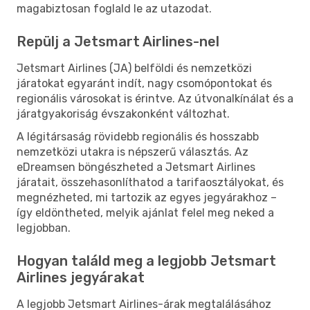
magabiztosan foglald le az utazodat.
Repülj a Jetsmart Airlines-nel
Jetsmart Airlines (JA) belföldi és nemzetközi
járatokat egyaránt indít, nagy csomópontokat és
regionális városokat is érintve. Az útvonalkínálat és a
járatgyakoriság évszakonként változhat.
A légitársaság rövidebb regionális és hosszabb
nemzetközi utakra is népszerű választás. Az
eDreamsen böngészheted a Jetsmart Airlines
járatait, összehasonlíthatod a tarifaosztályokat, és
megnézheted, mi tartozik az egyes jegyárakhoz –
így eldöntheted, melyik ajánlat felel meg neked a
legjobban.
Hogyan találd meg a legjobb Jetsmart
Airlines jegyárakat
A legjobb Jetsmart Airlines-árak megtalálásához