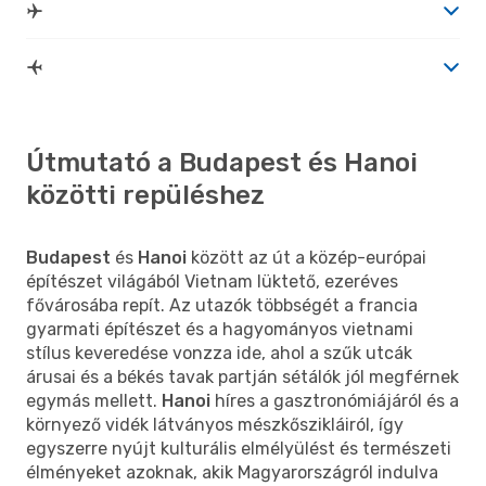
Útmutató a Budapest és Hanoi
közötti repüléshez
Budapest
és
Hanoi
között az út a közép-európai
építészet világából Vietnam lüktető, ezeréves
fővárosába repít. Az utazók többségét a francia
gyarmati építészet és a hagyományos vietnami
stílus keveredése vonzza ide, ahol a szűk utcák
árusai és a békés tavak partján sétálók jól megférnek
egymás mellett.
Hanoi
híres a gasztronómiájáról és a
környező vidék látványos mészkőszikláiról, így
egyszerre nyújt kulturális elmélyülést és természeti
élményeket azoknak, akik Magyarországról indulva