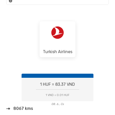
Turkish Airlines
1 HUF = 83.37 VND
1 VND = 0.01 HUF
08. 6., Cs
8067 kms