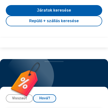
Járatok keresése
Repülő + szállás keresése
Visszaút
Hová?