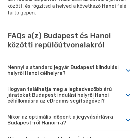
között, és rögzítsd a helyed a következő
Hanoi
felé
tartó gépen.
FAQs a(z) Budapest és Hanoi
közötti repülőútvonalakról
Mennyi a standard jegyár Budapest kiindulási
helyről Hanoi célhelyre?
Hogyan találhatja meg a legkedvezőbb árú
járatokat Budapest indulási helyről Hanoi
célállomásra az eDreams segítségével?
Mikor az optimális időpont a jegyvásárlásra
Budapest-ról Hanoi-ra?