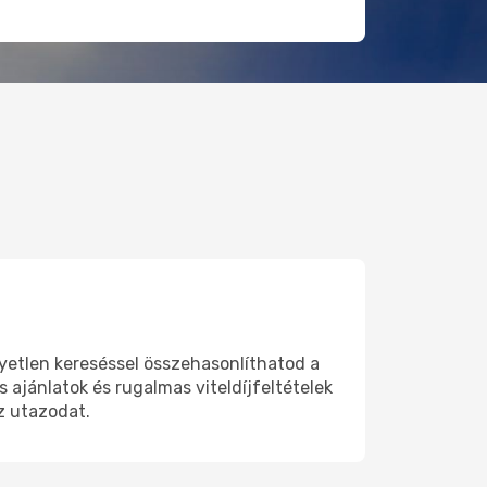
yetlen kereséssel összehasonlíthatod a
 ajánlatok és rugalmas viteldíjfeltételek
z utazodat.