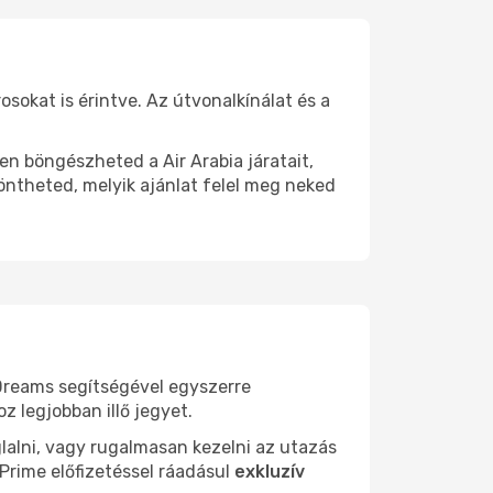
osokat is érintve. Az útvonalkínálat és a
en böngészheted a Air Arabia járatait,
öntheted, melyik ajánlat felel meg neked
Dreams segítségével egyszerre
z legjobban illő jegyet.
lalni, vagy rugalmasan kezelni az utazás
 Prime előfizetéssel ráadásul
exkluzív