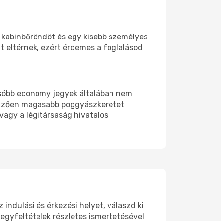
gy kabinbőröndöt és egy kisebb személyes
nt eltérnek, ezért érdemes a foglalásod
lcsóbb economy jegyek általában nem
lemzően magasabb poggyászkeretet
 vagy a légitársaság hivatalos
indulási és érkezési helyet, válaszd ki
egyfeltételek részletes ismertetésével