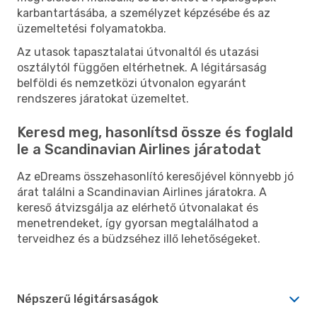
karbantartásába, a személyzet képzésébe és az
üzemeltetési folyamatokba.
Az utasok tapasztalatai útvonaltól és utazási
osztálytól függően eltérhetnek. A légitársaság
belföldi és nemzetközi útvonalon egyaránt
rendszeres járatokat üzemeltet.
Keresd meg, hasonlítsd össze és foglald
le a Scandinavian Airlines járatodat
Az eDreams összehasonlító keresőjével könnyebb jó
árat találni a Scandinavian Airlines járatokra. A
kereső átvizsgálja az elérhető útvonalakat és
menetrendeket, így gyorsan megtalálhatod a
terveidhez és a büdzséhez illő lehetőségeket.
Népszerű légitársaságok