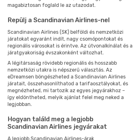
magabiztosan foglald le az utazodat.
Repülj a Scandinavian Airlines-nel
Scandinavian Airlines (SK) belföldi és nemzetközi
járatokat egyaránt indít, nagy csomópontokat és
regionális városokat is érintve. Az útvonalkínálat és a
járatgyakoriság évszakonként változhat.
A légitársaság rövidebb regionális és hosszabb
nemzetközi utakra is népszerű választás. Az
eDreamsen böngészheted a Scandinavian Airlines
járatait, összehasonlíthatod a tarifaosztályokat, és
megnézheted, mi tartozik az egyes jegyárakhoz –
így eldöntheted, melyik ajánlat felel meg neked a
legjobban.
Hogyan találd meg a legjobb
Scandinavian Airlines jegyárakat
A legjobb Scandinavian Airlines-árak