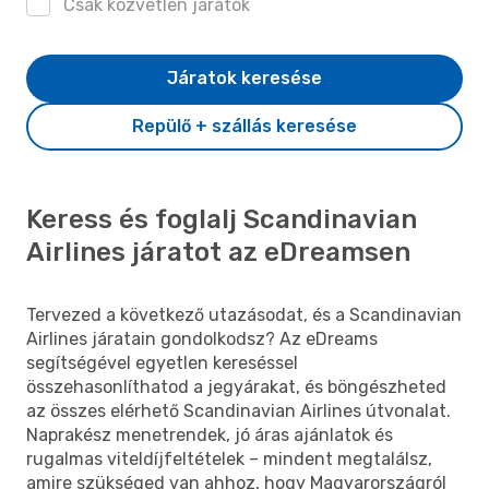
Csak közvetlen járatok
Járatok keresése
Repülő + szállás keresése
Keress és foglalj Scandinavian
Airlines járatot az eDreamsen
Tervezed a következő utazásodat, és a Scandinavian
Airlines járatain gondolkodsz? Az eDreams
segítségével egyetlen kereséssel
összehasonlíthatod a jegyárakat, és böngészheted
az összes elérhető Scandinavian Airlines útvonalat.
Naprakész menetrendek, jó áras ajánlatok és
rugalmas viteldíjfeltételek – mindent megtalálsz,
amire szükséged van ahhoz, hogy Magyarországról