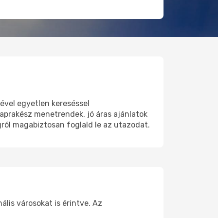
ével egyetlen kereséssel
Naprakész menetrendek, jó áras ajánlatok
ról magabiztosan foglald le az utazodat.
lis városokat is érintve. Az