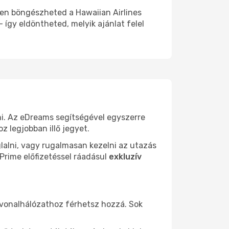
sen böngészheted a Hawaiian Airlines
 így eldöntheted, melyik ajánlat felel
i. Az eDreams segítségével egyszerre
z legjobban illő jegyet.
lalni, vagy rugalmasan kezelni az utazás
 Prime előfizetéssel ráadásul
exkluzív
tvonalhálózathoz férhetsz hozzá. Sok