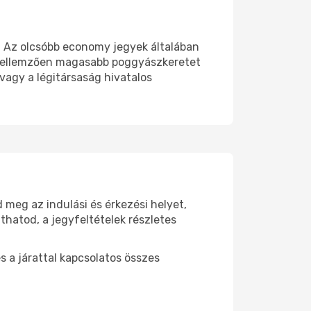
n. Az olcsóbb economy jegyek általában
k jellemzően magasabb poggyászkeretet
 vagy a légitársaság hivatalos
 meg az indulási és érkezési helyet,
thatod, a jegyfeltételek részletes
s a járattal kapcsolatos összes