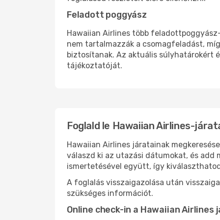
Feladott poggyász
Hawaiian Airlines több feladottpoggyász-
nem tartalmazzák a csomagfeladást, míg
biztosítanak. Az aktuális súlyhatárokért é
tájékoztatóját.
Foglald le Hawaiian Airlines-jára
Hawaiian Airlines járatainak megkeresése
válaszd ki az utazási dátumokat, és add 
ismertetésével együtt, így kiválaszthato
A foglalás visszaigazolása után visszaig
szükséges információt.
Online check-in a Hawaiian Airlines 