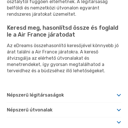
osztálytól függően eltérhetnek. A légitársaság
belföldi és nemzetközi útvonalon egyaránt
rendszeres járatokat üzemeltet.
Keresd meg, hasonlítsd össze és foglald
le a Air France járatodat
Az eDreams összehasonlító keresőjével könnyebb jó
árat találni a Air France járatokra. A kereső
átvizsgálja az elérhető útvonalakat és
menetrendeket, így gyorsan megtalálhatod a
terveidhez és a büdzséhez illő lehetőségeket.
Népszerű légitársaságok
Népszerű útvonalak