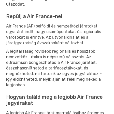
utazodat.
Repülj a Air France-nel
Air France (AF) belföldi és nemzetközi járatokat
egyaránt indít, nagy csomópontokat és regionális
városokat is érintve. Az útvonalkínálat és a
járatgyakoriság évszakonként változhat.
A légitársaság rövidebb regionális és hosszabb
nemzetközi utakra is népszerű választás. Az
eDreamsen böngészheted a Air France járatait,
összehasonlíthatod a tarifaosztályokat, és
megnézheted, mi tartozik az egyes jegyárakhoz –
így eldöntheted, melyik ajánlat felel meg neked a
legjobban.
Hogyan találd meg a legjobb Air France
jegyárakat
A legjobb Air France-árak megtalálásához érdemes