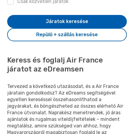
Csak közvetlen járatok
Járatok keresése
Repülő + szállás keresése
Keress és foglalj Air France
járatot az eDreamsen
Tervezed a következő utazásodat, és a Air France
járatain gondolkodsz? Az eDreams segítségével
egyetlen kereséssel összehasonlíthatod a
jegyárakat, és böngészheted az összes elérhető Air
France útvonalat. Naprakész menetrendek, jó áras
ajánlatok és rugalmas viteldíjfeltételek – mindent
megtalálsz, amire szükséged van ahhoz, hogy
Magyarországról magabiztosan foglald le az