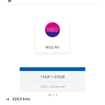
Wizz Air
1 HUF = 0 EUR
1 EUR = 370.64 HUF
08. 7., P
2263 kms