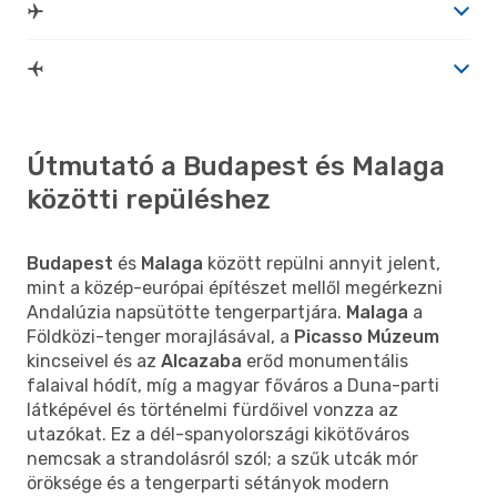
Útmutató a Budapest és Malaga
közötti repüléshez
Budapest
és
Malaga
között repülni annyit jelent,
mint a közép-európai építészet mellől megérkezni
Andalúzia napsütötte tengerpartjára.
Malaga
a
Földközi-tenger morajlásával, a
Picasso Múzeum
kincseivel és az
Alcazaba
erőd monumentális
falaival hódít, míg a magyar főváros a Duna-parti
látképével és történelmi fürdőivel vonzza az
utazókat. Ez a dél-spanyolországi kikötőváros
nemcsak a strandolásról szól; a szűk utcák mór
öröksége és a tengerparti sétányok modern