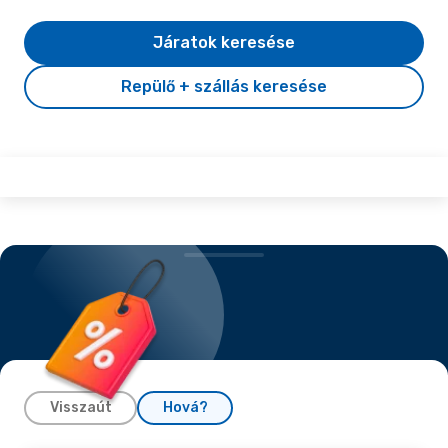
Járatok keresése
Repülő + szállás keresése
Visszaút
Hová?