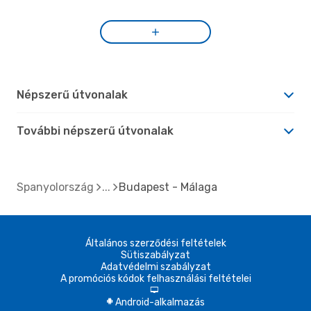
Népszerű útvonalak
További népszerű útvonalak
Spanyolország
Budapest - Málaga
Általános szerződési feltételek
Sütiszabályzat
Adatvédelmi szabályzat
A promóciós kódok felhasználási feltételei
d
Android-alkalmazás
A