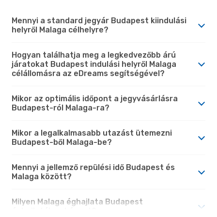
Mennyi a standard jegyár Budapest kiindulási
helyről Malaga célhelyre?
Hogyan találhatja meg a legkedvezőbb árú
járatokat Budapest indulási helyről Malaga
célállomásra az eDreams segítségével?
Mikor az optimális időpont a jegyvásárlásra
Budapest-ról Malaga-ra?
Mikor a legalkalmasabb utazást ütemezni
Budapest-ből Malaga-be?
Mennyi a jellemző repülési idő Budapest és
Malaga között?
Milyen Malaga éghajlata Budapest
éghajlatához képest?