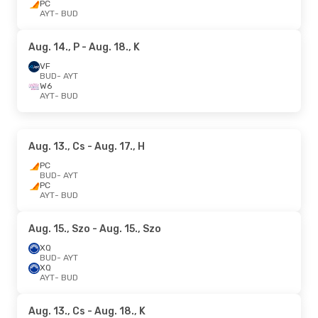
PC
AYT
- BUD
Aug. 14., P
- Aug. 18., K
VF
BUD
- AYT
W6
AYT
- BUD
Aug. 13., Cs
- Aug. 17., H
PC
BUD
- AYT
PC
AYT
- BUD
Aug. 15., Szo
- Aug. 15., Szo
XQ
BUD
- AYT
XQ
AYT
- BUD
Aug. 13., Cs
- Aug. 18., K