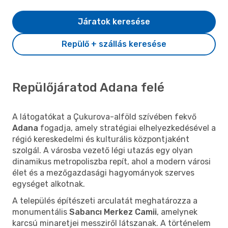
Járatok keresése
Repülő + szállás keresése
Repülőjáratod Adana felé
A látogatókat a Çukurova-alföld szívében fekvő
Adana
fogadja, amely stratégiai elhelyezkedésével a
régió kereskedelmi és kulturális központjaként
szolgál. A városba vezető légi utazás egy olyan
dinamikus metropoliszba repít, ahol a modern városi
élet és a mezőgazdasági hagyományok szerves
egységet alkotnak.
A település építészeti arculatát meghatározza a
monumentális
Sabancı Merkez Camii
, amelynek
karcsú minaretjei messziről látszanak. A történelem