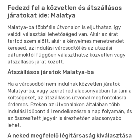
Fedezd fel a közvetlen és átszállásos
járatokat ide: Malatya
Malatya-ba többféle útvonalon is eljuthatsz, így
valódi választási lehetőséged van. Akár az árat
tartod szem előtt, akár a kényelmes menetrendet
keresed, az indulási városodtól és az utazási
dátumoktól függően választhatsz közvetlen vagy
átszállásos járat között.
Átszállásos járatok Malatya-ba
Ha a városodból nem indulnak közvetlen járatok
Malatya-ba, vagy szeretnéd alacsonyabban tartani a
költségeket, az átszállásos útvonal megfontolásra
érdemes. Ezeken az útvonalakon általában több
indulási időpont áll rendelkezésre a nap folyamán, és
az összesített jegyár is érezhetően alacsonyabb
lehet.
A neked megfelelő légitársaság kiválasztása