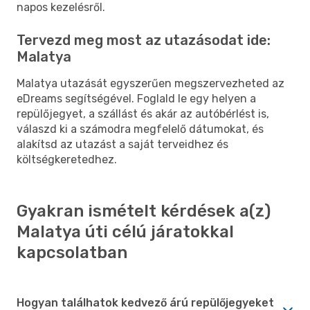
napos kezelésről.
Tervezd meg most az utazásodat ide:
Malatya
Malatya utazását egyszerűen megszervezheted az
eDreams segítségével. Foglald le egy helyen a
repülőjegyet, a szállást és akár az autóbérlést is,
válaszd ki a számodra megfelelő dátumokat, és
alakítsd az utazást a saját terveidhez és
költségkeretedhez.
Gyakran ismételt kérdések a(z)
Malatya úti célú járatokkal
kapcsolatban
Hogyan találhatok kedvező árú repülőjegyeket