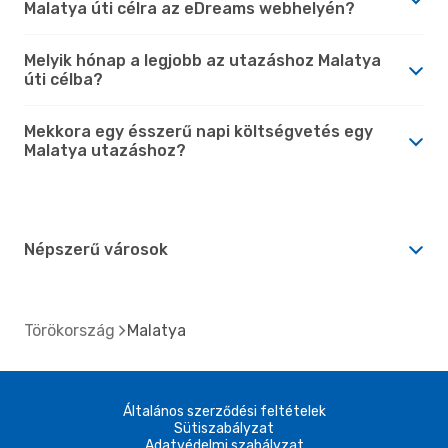
Malatya úti célra az eDreams webhelyén?
Melyik hónap a legjobb az utazáshoz Malatya
úti célba?
Mekkora egy ésszerű napi költségvetés egy
Malatya utazáshoz?
Népszerű városok
Törökország
Malatya
Általános szerződési feltételek
Sütiszabályzat
Adatvédelmi szabályzat