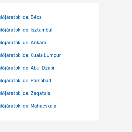
lőjáratok ide: Bécs
lőjáratok ide: Isztambul
lőjáratok ide: Ankara
lőjáratok ide: Kuala Lumpur
lőjáratok ide: Abu-Dzabi
lőjáratok ide: Parsabad
lőjáratok ide: Zaqatala
lőjáratok ide: Mahacskala