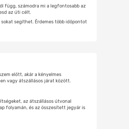
tól függ, számodra mi a legfontosabb az
sd az úti célt.
 sokat segíthet. Érdemes több időpontot
 szem előtt, akár a kényelmes
n vagy átszállásos járat között.
tségeket, az átszállásos útvonal
p folyamán, és az összesített jegyár is