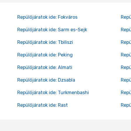
Repülőjáratok ide: Fokváros
Repü
Repülőjáratok ide: Sarm es-Sejk
Repü
Repülőjáratok ide: Tbiliszi
Repü
Repülőjáratok ide: Peking
Repü
Repülőjáratok ide: Almati
Repü
Repülőjáratok ide: Dzsabla
Repü
Repülőjáratok ide: Turkmenbashi
Repü
Repülőjáratok ide: Rast
Repü