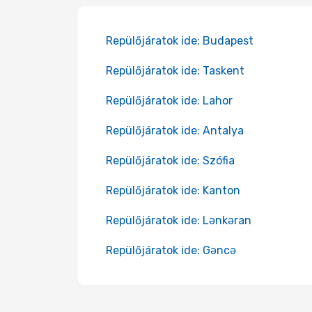
Repülőjáratok ide: Budapest
Repülőjáratok ide: Taskent
Repülőjáratok ide: Lahor
Repülőjáratok ide: Antalya
Repülőjáratok ide: Szófia
Repülőjáratok ide: Kanton
Repülőjáratok ide: Lənkəran
Repülőjáratok ide: Gəncə