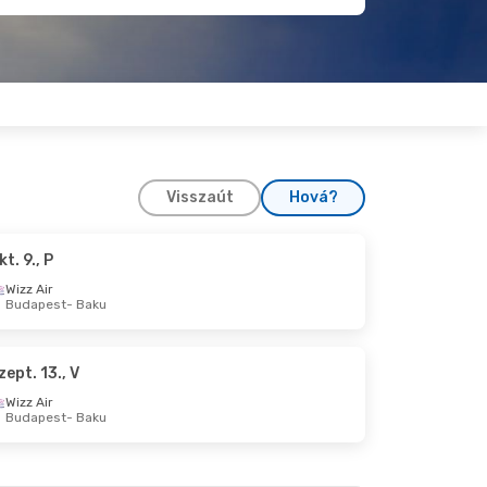
Visszaút
Hová?
kt. 9., P
K
Wizz Air
Budapest
- Baku
zept. 13., V
Wizz Air
Budapest
- Baku
K