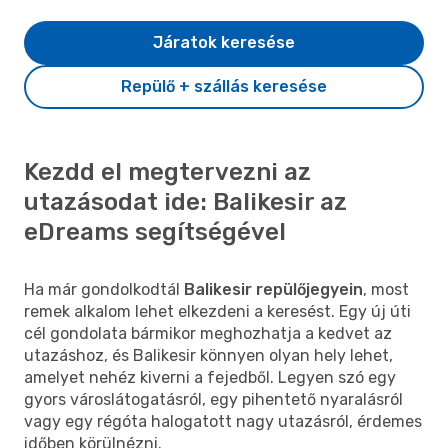
Járatok keresése
Repülő + szállás keresése
Kezdd el megtervezni az
utazásodat ide: Balikesir az
eDreams segítségével
Ha már gondolkodtál
Balikesir repülőjegyein
, most
remek alkalom lehet elkezdeni a keresést. Egy új úti
cél gondolata bármikor meghozhatja a kedvet az
utazáshoz, és Balikesir könnyen olyan hely lehet,
amelyet nehéz kiverni a fejedből. Legyen szó egy
gyors városlátogatásról, egy pihentető nyaralásról
vagy egy régóta halogatott nagy utazásról, érdemes
időben körülnézni.