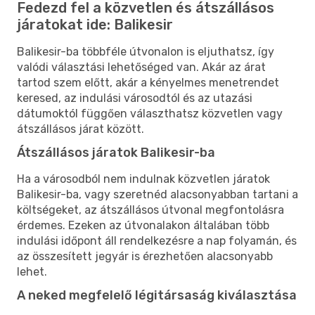
Fedezd fel a közvetlen és átszállásos
járatokat ide: Balikesir
Balikesir-ba többféle útvonalon is eljuthatsz, így
valódi választási lehetőséged van. Akár az árat
tartod szem előtt, akár a kényelmes menetrendet
keresed, az indulási városodtól és az utazási
dátumoktól függően választhatsz közvetlen vagy
átszállásos járat között.
Átszállásos járatok Balikesir-ba
Ha a városodból nem indulnak közvetlen járatok
Balikesir-ba, vagy szeretnéd alacsonyabban tartani a
költségeket, az átszállásos útvonal megfontolásra
érdemes. Ezeken az útvonalakon általában több
indulási időpont áll rendelkezésre a nap folyamán, és
az összesített jegyár is érezhetően alacsonyabb
lehet.
A neked megfelelő légitársaság kiválasztása