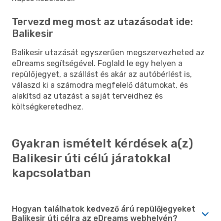
Tervezd meg most az utazásodat ide:
Balikesir
Balikesir utazását egyszerűen megszervezheted az
eDreams segítségével. Foglald le egy helyen a
repülőjegyet, a szállást és akár az autóbérlést is,
válaszd ki a számodra megfelelő dátumokat, és
alakítsd az utazást a saját terveidhez és
költségkeretedhez.
Gyakran ismételt kérdések a(z)
Balikesir úti célú járatokkal
kapcsolatban
Hogyan találhatok kedvező árú repülőjegyeket
Balikesir úti célra az eDreams webhelyén?