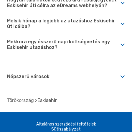
Eskisehir úti célra az eDreams webhelyén?
Melyik hónap a legjobb az utazáshoz Eskisehir
úti célba?
Mekkora egy ésszerű napi költségvetés egy
Eskisehir utazáshoz?
Népszerű városok
Törökország
Eskisehir
Általános szerződési feltételek
Sütiszabályzat