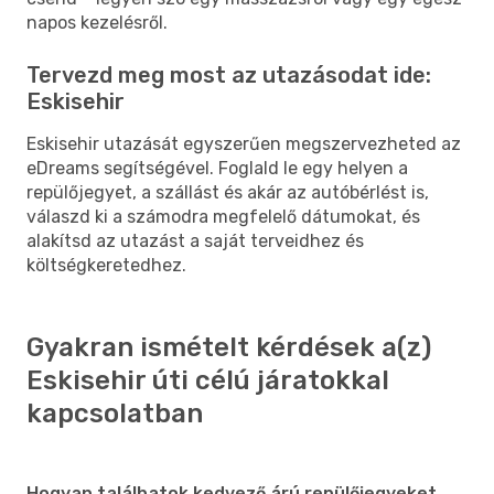
napos kezelésről.
Tervezd meg most az utazásodat ide:
Eskisehir
Eskisehir utazását egyszerűen megszervezheted az
eDreams segítségével. Foglald le egy helyen a
repülőjegyet, a szállást és akár az autóbérlést is,
válaszd ki a számodra megfelelő dátumokat, és
alakítsd az utazást a saját terveidhez és
költségkeretedhez.
Gyakran ismételt kérdések a(z)
Eskisehir úti célú járatokkal
kapcsolatban
Hogyan találhatok kedvező árú repülőjegyeket