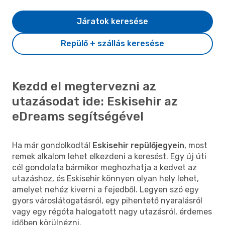
Járatok keresése
Repülő + szállás keresése
Kezdd el megtervezni az
utazásodat ide: Eskisehir az
eDreams segítségével
Ha már gondolkodtál
Eskisehir repülőjegyein
, most
remek alkalom lehet elkezdeni a keresést. Egy új úti
cél gondolata bármikor meghozhatja a kedvet az
utazáshoz, és Eskisehir könnyen olyan hely lehet,
amelyet nehéz kiverni a fejedből. Legyen szó egy
gyors városlátogatásról, egy pihentető nyaralásról
vagy egy régóta halogatott nagy utazásról, érdemes
időben körülnézni.