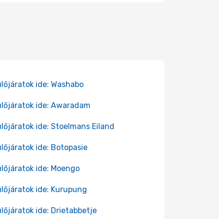
lőjáratok ide: Washabo
lőjáratok ide: Awaradam
lőjáratok ide: Stoelmans Eiland
lőjáratok ide: Botopasie
lőjáratok ide: Moengo
lőjáratok ide: Kurupung
lőjáratok ide: Drietabbetje