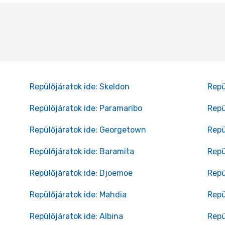
Repülőjáratok ide: Skeldon
Repü
Repülőjáratok ide: Paramaribo
Repü
Repülőjáratok ide: Georgetown
Repü
Repülőjáratok ide: Baramita
Repü
Repülőjáratok ide: Djoemoe
Repü
Repülőjáratok ide: Mahdia
Repü
Repülőjáratok ide: Albina
Repü