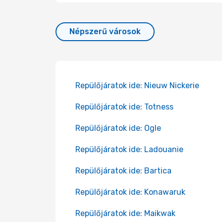
Népszerű városok
Repülőjáratok ide: Nieuw Nickerie
Repülőjáratok ide: Totness
Repülőjáratok ide: Ogle
Repülőjáratok ide: Ladouanie
Repülőjáratok ide: Bartica
Repülőjáratok ide: Konawaruk
Repülőjáratok ide: Maikwak