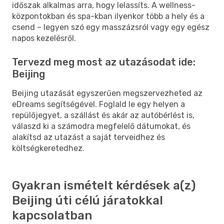
időszak alkalmas arra, hogy lelassíts. A wellness-
központokban és spa-kban ilyenkor több a hely és a
csend – legyen szó egy masszázsról vagy egy egész
napos kezelésről.
Tervezd meg most az utazásodat ide:
Beijing
Beijing utazását egyszerűen megszervezheted az
eDreams segítségével. Foglald le egy helyen a
repülőjegyet, a szállást és akár az autóbérlést is,
válaszd ki a számodra megfelelő dátumokat, és
alakítsd az utazást a saját terveidhez és
költségkeretedhez.
Gyakran ismételt kérdések a(z)
Beijing úti célú járatokkal
kapcsolatban