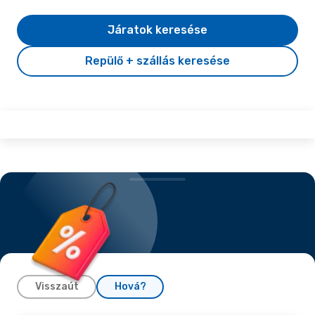
Járatok keresése
Repülő + szállás keresése
Visszaút
Hová?