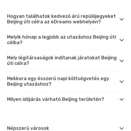
Hogyan találhatok kedvező árú repülőjegyeket
Beijing úti célra az eDreams webhelyén?
Melyik hónap a legjobb az utazáshoz Beijing úti
célba?
Mely légitársaságok indítanak járatokat Beijing
úti célra?
Mekkora egy ésszerű napi költségvetés egy
Beijing utazáshoz?
Milyen időjárás várható Beijing területén?
Népszerű városok