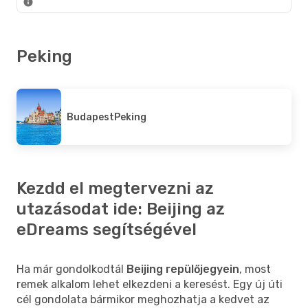
Peking
Budapest
Peking
Kezdd el megtervezni az
utazásodat ide: Beijing az
eDreams segítségével
Ha már gondolkodtál
Beijing repülőjegyein
, most
remek alkalom lehet elkezdeni a keresést. Egy új úti
cél gondolata bármikor meghozhatja a kedvet az