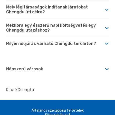
Mely légitársaságok indítanak járatokat
Chengdu úti célra?
Mekkora egy ésszerű napi költségvetés egy
Chengdu utazáshoz?
Milyen időjárás várható Chengdu területén?
Népszerű városok
Kína
Csengtu
Általános szerződési feltételek
Sütiszabályzat