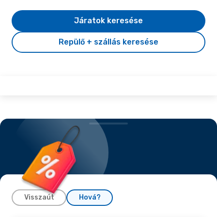
Járatok keresése
Repülő + szállás keresése
Visszaút
Hová?