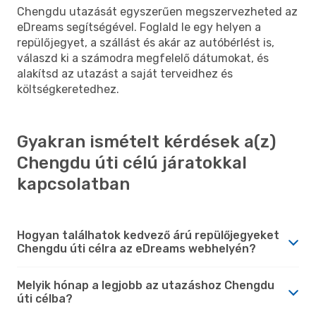
Chengdu utazását egyszerűen megszervezheted az
eDreams segítségével. Foglald le egy helyen a
repülőjegyet, a szállást és akár az autóbérlést is,
válaszd ki a számodra megfelelő dátumokat, és
alakítsd az utazást a saját terveidhez és
költségkeretedhez.
Gyakran ismételt kérdések a(z)
Chengdu úti célú járatokkal
kapcsolatban
Hogyan találhatok kedvező árú repülőjegyeket
Chengdu úti célra az eDreams webhelyén?
Melyik hónap a legjobb az utazáshoz Chengdu
úti célba?