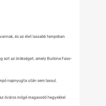
 vannak, és az élet lassabb tempóban
eg azt az örökséget, amely Burkina Faso-
tempó napnyugta után sem lassul.
ül az óváros mögé magasodó hegyekkel