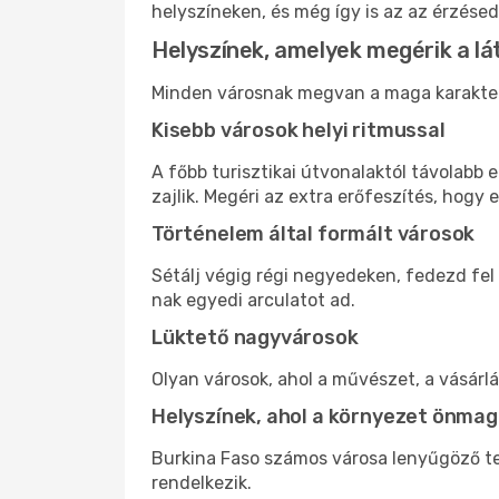
helyszíneken, és még így is az az érzésed
Helyszínek, amelyek megérik a l
Minden városnak megvan a maga karaktere 
Kisebb városok helyi ritmussal
A főbb turisztikai útvonalaktól távolabb
zajlik. Megéri az extra erőfeszítés, hogy e
Történelem által formált városok
Sétálj végig régi negyedeken, fedezd fel
nak egyedi arculatot ad.
Lüktető nagyvárosok
Olyan városok, ahol a művészet, a vásárl
Helyszínek, ahol a környezet önmag
Burkina Faso számos városa lenyűgöző te
rendelkezik.