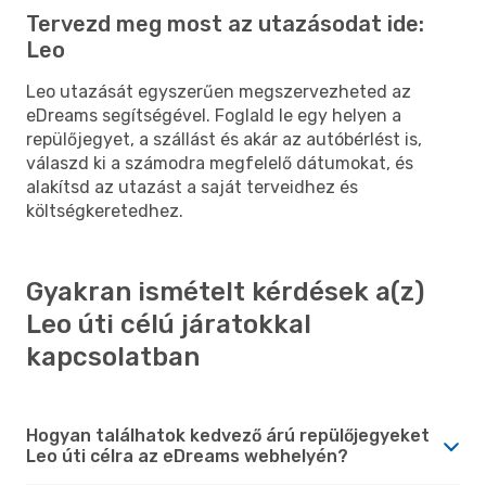
Tervezd meg most az utazásodat ide:
Leo
Leo utazását egyszerűen megszervezheted az
eDreams segítségével. Foglald le egy helyen a
repülőjegyet, a szállást és akár az autóbérlést is,
válaszd ki a számodra megfelelő dátumokat, és
alakítsd az utazást a saját terveidhez és
költségkeretedhez.
Gyakran ismételt kérdések a(z)
Leo úti célú járatokkal
kapcsolatban
Hogyan találhatok kedvező árú repülőjegyeket
Leo úti célra az eDreams webhelyén?