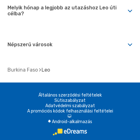
Melyik hónap a legjobb az utazáshoz Leo úti
célba?
Népszerű városok
Burkina Faso
Leo
Általános szerződési feltételek
Sütiszabályzat
Adatvédelmi szabályzat
A promóciós kódok felhasználási feltételei
d
Android-alkalmazás
A