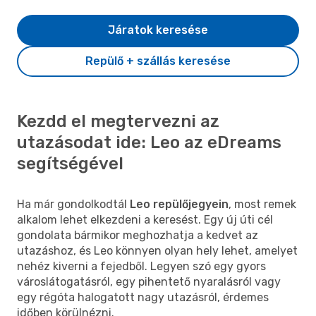
Járatok keresése
Repülő + szállás keresése
Kezdd el megtervezni az
utazásodat ide: Leo az eDreams
segítségével
Ha már gondolkodtál
Leo repülőjegyein
, most remek
alkalom lehet elkezdeni a keresést. Egy új úti cél
gondolata bármikor meghozhatja a kedvet az
utazáshoz, és Leo könnyen olyan hely lehet, amelyet
nehéz kiverni a fejedből. Legyen szó egy gyors
városlátogatásról, egy pihentető nyaralásról vagy
egy régóta halogatott nagy utazásról, érdemes
időben körülnézni.