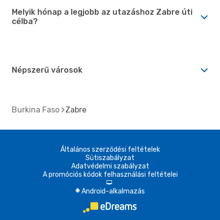
Melyik hónap a legjobb az utazáshoz Zabre úti
célba?
Népszerű városok
Burkina Faso
Zabre
Általános szerződési feltételek
Sütiszabályzat
Adatvédelmi szabályzat
A promóciós kódok felhasználási feltételei
d
Android-alkalmazás
A