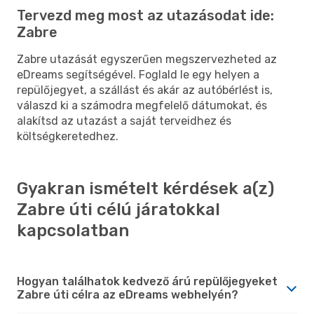
Tervezd meg most az utazásodat ide:
Zabre
Zabre utazását egyszerűen megszervezheted az
eDreams segítségével. Foglald le egy helyen a
repülőjegyet, a szállást és akár az autóbérlést is,
válaszd ki a számodra megfelelő dátumokat, és
alakítsd az utazást a saját terveidhez és
költségkeretedhez.
Gyakran ismételt kérdések a(z)
Zabre úti célú járatokkal
kapcsolatban
Hogyan találhatok kedvező árú repülőjegyeket
Zabre úti célra az eDreams webhelyén?