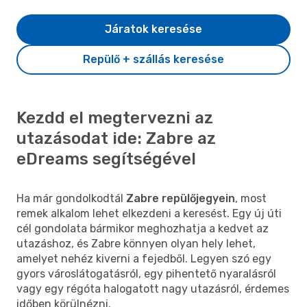
Járatok keresése
Repülő + szállás keresése
Kezdd el megtervezni az
utazásodat ide: Zabre az
eDreams segítségével
Ha már gondolkodtál
Zabre repülőjegyein
, most
remek alkalom lehet elkezdeni a keresést. Egy új úti
cél gondolata bármikor meghozhatja a kedvet az
utazáshoz, és Zabre könnyen olyan hely lehet,
amelyet nehéz kiverni a fejedből. Legyen szó egy
gyors városlátogatásról, egy pihentető nyaralásról
vagy egy régóta halogatott nagy utazásról, érdemes
időben körülnézni.