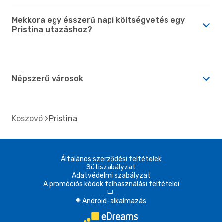
Mekkora egy ésszerű napi költségvetés egy
Pristina utazáshoz?
Népszerű városok
Koszovó
Pristina
Általános szerződési feltételek
Sütiszabályzat
Adatvédelmi szabályzat
A promóciós kódok felhasználási feltételei
d
Android-alkalmazás
A