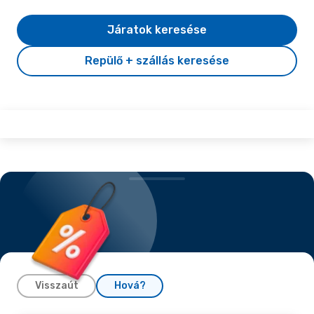
Járatok keresése
Repülő + szállás keresése
Visszaút
Hová?