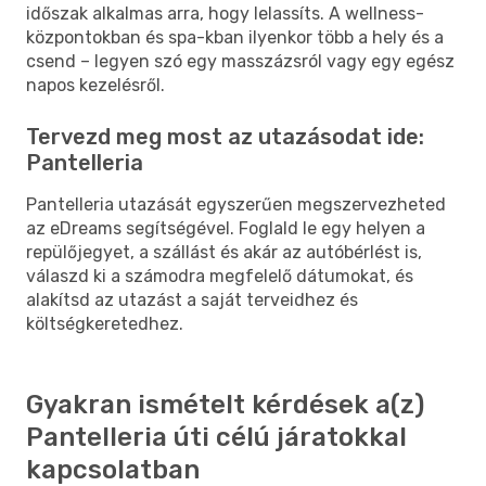
időszak alkalmas arra, hogy lelassíts. A wellness-
központokban és spa-kban ilyenkor több a hely és a
csend – legyen szó egy masszázsról vagy egy egész
napos kezelésről.
Tervezd meg most az utazásodat ide:
Pantelleria
Pantelleria utazását egyszerűen megszervezheted
az eDreams segítségével. Foglald le egy helyen a
repülőjegyet, a szállást és akár az autóbérlést is,
válaszd ki a számodra megfelelő dátumokat, és
alakítsd az utazást a saját terveidhez és
költségkeretedhez.
Gyakran ismételt kérdések a(z)
Pantelleria úti célú járatokkal
kapcsolatban