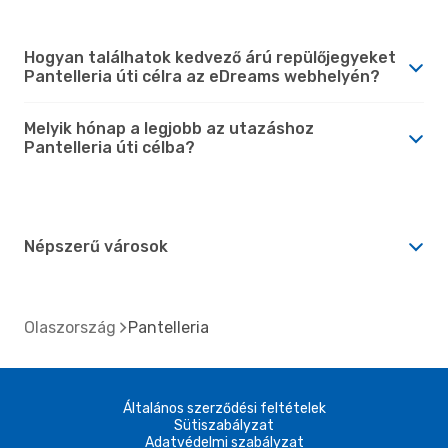
Hogyan találhatok kedvező árú repülőjegyeket
Pantelleria úti célra az eDreams webhelyén?
Melyik hónap a legjobb az utazáshoz
Pantelleria úti célba?
Népszerű városok
Olaszország
Pantelleria
Általános szerződési feltételek
Sütiszabályzat
Adatvédelmi szabályzat