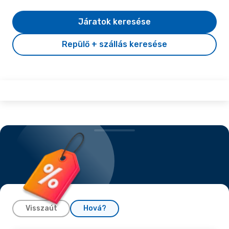
Járatok keresése
Repülő + szállás keresése
Visszaút
Hová?