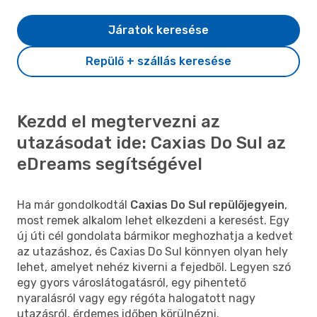
Járatok keresése
Repülő + szállás keresése
Kezdd el megtervezni az
utazásodat ide: Caxias Do Sul az
eDreams segítségével
Ha már gondolkodtál
Caxias Do Sul repülőjegyein
,
most remek alkalom lehet elkezdeni a keresést. Egy
új úti cél gondolata bármikor meghozhatja a kedvet
az utazáshoz, és Caxias Do Sul könnyen olyan hely
lehet, amelyet nehéz kiverni a fejedből. Legyen szó
egy gyors városlátogatásról, egy pihentető
nyaralásról vagy egy régóta halogatott nagy
utazásról, érdemes időben körülnézni.