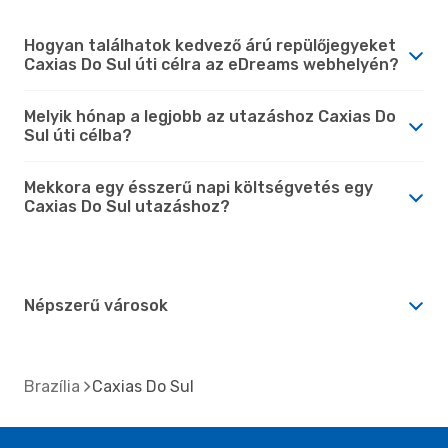
Hogyan találhatok kedvező árú repülőjegyeket
Caxias Do Sul úti célra az eDreams webhelyén?
Melyik hónap a legjobb az utazáshoz Caxias Do
Sul úti célba?
Mekkora egy ésszerű napi költségvetés egy
Caxias Do Sul utazáshoz?
Népszerű városok
Brazília
Caxias Do Sul