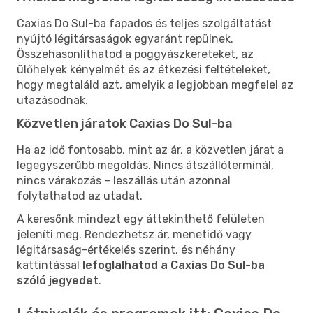
Caxias Do Sul-ba fapados és teljes szolgáltatást
nyújtó légitársaságok egyaránt repülnek.
Összehasonlíthatod a poggyászkereteket, az
ülőhelyek kényelmét és az étkezési feltételeket,
hogy megtaláld azt, amelyik a legjobban megfelel az
utazásodnak.
Közvetlen járatok Caxias Do Sul-ba
Ha az idő fontosabb, mint az ár, a közvetlen járat a
legegyszerűbb megoldás. Nincs átszállóterminál,
nincs várakozás – leszállás után azonnal
folytathatod az utadat.
A keresőnk mindezt egy áttekinthető felületen
jeleníti meg. Rendezhetsz ár, menetidő vagy
légitársaság-értékelés szerint, és néhány
kattintással
lefoglalhatod a Caxias Do Sul-ba
szóló jegyedet
.