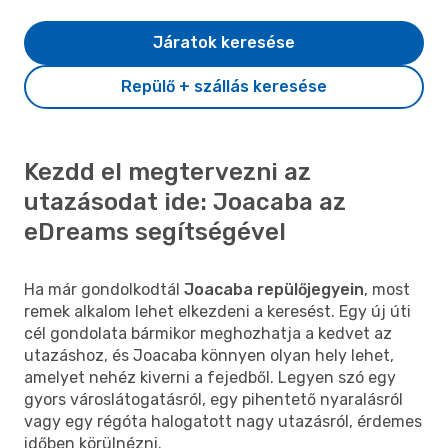
Járatok keresése
Repülő + szállás keresése
Kezdd el megtervezni az
utazásodat ide: Joacaba az
eDreams segítségével
Ha már gondolkodtál
Joacaba repülőjegyein
, most
remek alkalom lehet elkezdeni a keresést. Egy új úti
cél gondolata bármikor meghozhatja a kedvet az
utazáshoz, és Joacaba könnyen olyan hely lehet,
amelyet nehéz kiverni a fejedből. Legyen szó egy
gyors városlátogatásról, egy pihentető nyaralásról
vagy egy régóta halogatott nagy utazásról, érdemes
időben körülnézni.