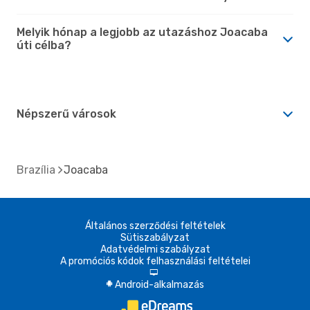
Melyik hónap a legjobb az utazáshoz Joacaba
úti célba?
Népszerű városok
Brazília
Joacaba
Általános szerződési feltételek
Sütiszabályzat
Adatvédelmi szabályzat
A promóciós kódok felhasználási feltételei
d
Android-alkalmazás
A