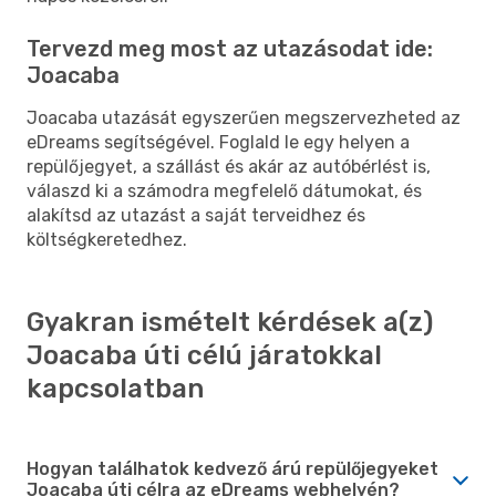
Tervezd meg most az utazásodat ide:
Joacaba
Joacaba utazását egyszerűen megszervezheted az
eDreams segítségével. Foglald le egy helyen a
repülőjegyet, a szállást és akár az autóbérlést is,
válaszd ki a számodra megfelelő dátumokat, és
alakítsd az utazást a saját terveidhez és
költségkeretedhez.
Gyakran ismételt kérdések a(z)
Joacaba úti célú járatokkal
kapcsolatban
Hogyan találhatok kedvező árú repülőjegyeket
Joacaba úti célra az eDreams webhelyén?