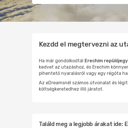
Kezdd el megtervezni az ut
Ha már gondolkodtál
Erechim repülőjegy
kedvet az utazáshoz, és Erechim könnyen 
pihentető nyaralásról vagy egy régóta ha
Az eDreamsnél számos útvonalat és légit
költségkeretedhez illő járatot.
Találd meg a legjobb árakat ide: 