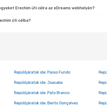
egyeket Erechim úti célra az eDreams webhelyén?
echim úti célba?
Repülőjáratok ide: Passo Fundo
Repü
Repülőjáratok ide: Joacaba
Repü
Repülőjáratok ide: Pato Branco
Repü
Repülőjáratok ide: Bento Gonçalves
Repü