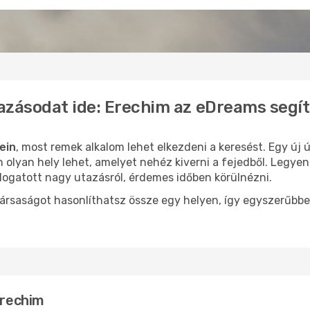
azásodat ide: Erechim az eDreams segí
ein
, most remek alkalom lehet elkezdeni a keresést. Egy új
olyan hely lehet, amelyet nehéz kiverni a fejedből. Legyen
logatott nagy utazásról, érdemes időben körülnézni.
ársaságot hasonlíthatsz össze egy helyen, így egyszerűbbe
Erechim