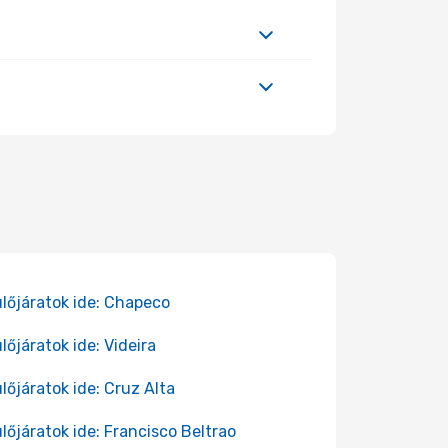
lőjáratok ide: Chapeco
lőjáratok ide: Videira
lőjáratok ide: Cruz Alta
lőjáratok ide: Francisco Beltrao