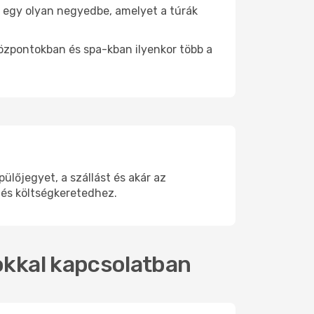
be egy olyan negyedbe, amelyet a túrák
központokban és spa-kban ilyenkor több a
lőjegyet, a szállást és akár az
 és költségkeretedhez.
tokkal kapcsolatban