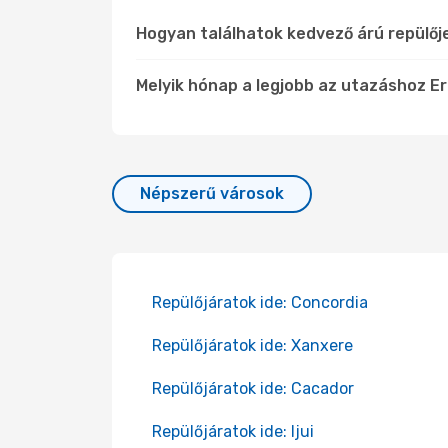
Hogyan találhatok kedvező árú repülőj
Melyik hónap a legjobb az utazáshoz Er
Népszerű városok
Repülőjáratok ide: Concordia
Repülőjáratok ide: Xanxere
Repülőjáratok ide: Cacador
Repülőjáratok ide: Ijui