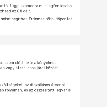
 attól függ, számodra mi a legfontosabb
zhesd az úti célt.
 sokat segíthet. Érdemes több időpontot
tod szem előtt, akár a kényelmes
n vagy átszállásos járat között.
költségeket, az átszállásos útvonal
p folyamán, és az összesített jegyár is