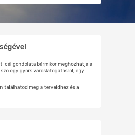
tségével
 úti cél gondolata bármikor meghozhatja a
 szó egy gyors városlátogatásról, egy
n találhatod meg a terveidhez és a