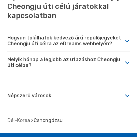
Cheongju úti célú járatokkal
kapcsolatban
Hogyan találhatok kedvező árú repülőjegyeket
Cheongju úti célra az eDreams webhelyén?
Melyik hónap a legjobb az utazáshoz Cheongju
úti célba?
Népszerű városok
Dél-Korea
Cshongdzsu