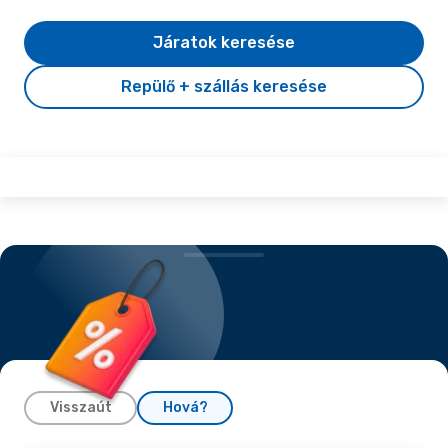
Járatok keresése
Repülő + szállás keresése
Visszaút
Hová?