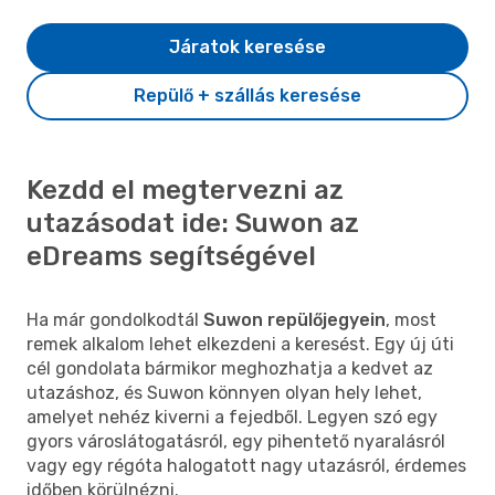
Járatok keresése
Repülő + szállás keresése
Kezdd el megtervezni az
utazásodat ide: Suwon az
eDreams segítségével
Ha már gondolkodtál
Suwon repülőjegyein
, most
remek alkalom lehet elkezdeni a keresést. Egy új úti
cél gondolata bármikor meghozhatja a kedvet az
utazáshoz, és Suwon könnyen olyan hely lehet,
amelyet nehéz kiverni a fejedből. Legyen szó egy
gyors városlátogatásról, egy pihentető nyaralásról
vagy egy régóta halogatott nagy utazásról, érdemes
időben körülnézni.