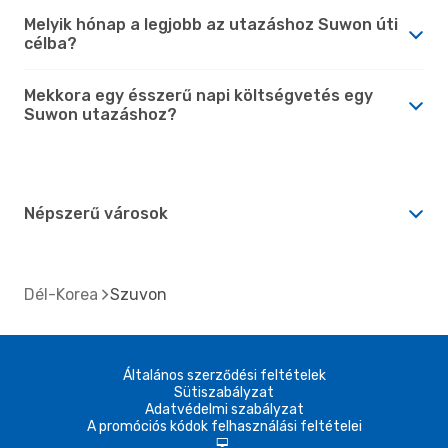
Melyik hónap a legjobb az utazáshoz Suwon úti
célba?
Mekkora egy ésszerű napi költségvetés egy
Suwon utazáshoz?
Népszerű városok
Dél-Korea
Szuvon
Általános szerződési feltételek
Sütiszabályzat
Adatvédelmi szabályzat
A promóciós kódok felhasználási feltételei
d