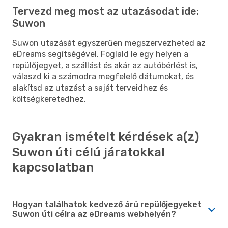
Tervezd meg most az utazásodat ide:
Suwon
Suwon utazását egyszerűen megszervezheted az
eDreams segítségével. Foglald le egy helyen a
repülőjegyet, a szállást és akár az autóbérlést is,
válaszd ki a számodra megfelelő dátumokat, és
alakítsd az utazást a saját terveidhez és
költségkeretedhez.
Gyakran ismételt kérdések a(z)
Suwon úti célú járatokkal
kapcsolatban
Hogyan találhatok kedvező árú repülőjegyeket
Suwon úti célra az eDreams webhelyén?