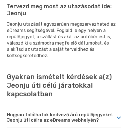
Tervezd meg most az utazásodat ide:
Jeonju
Jeonju utazását egyszerűen megszervezheted az
eDreams segítségével. Foglald le egy helyen a
repülőjegyet, a szállást és akár az autóbérlést is,
válaszd ki a számodra megfelelő dátumokat, és
alakítsd az utazást a saját terveidhez és
költségkeretedhez.
Gyakran ismételt kérdések a(z)
Jeonju úti célú járatokkal
kapcsolatban
Hogyan találhatok kedvező árú repülőjegyeket
Jeonju úti célra az eDreams webhelyén?