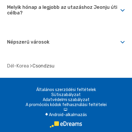
Melyik hónap a legjobb az utazáshoz Jeonju úti
célba?
Népszerű városok
Dél-Korea
Csondzsu
Általános szerződési feltételek
Sütiszabályzat
Adatvédelmi szabályzat
A promóciós kódok felhasználási feltételei
d
Android-alkalmazás
A