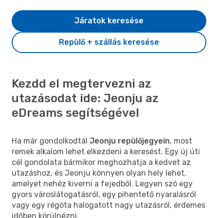
Járatok keresése
Repülő + szállás keresése
Kezdd el megtervezni az
utazásodat ide: Jeonju az
eDreams segítségével
Ha már gondolkodtál
Jeonju repülőjegyein
, most
remek alkalom lehet elkezdeni a keresést. Egy új úti
cél gondolata bármikor meghozhatja a kedvet az
utazáshoz, és Jeonju könnyen olyan hely lehet,
amelyet nehéz kiverni a fejedből. Legyen szó egy
gyors városlátogatásról, egy pihentető nyaralásról
vagy egy régóta halogatott nagy utazásról, érdemes
időben körülnézni.