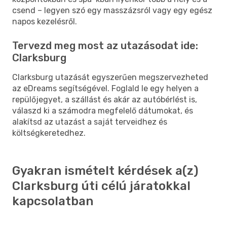
csend – legyen szó egy masszázsról vagy egy egész
napos kezelésről.
Tervezd meg most az utazásodat ide:
Clarksburg
Clarksburg utazását egyszerűen megszervezheted
az eDreams segítségével. Foglald le egy helyen a
repülőjegyet, a szállást és akár az autóbérlést is,
válaszd ki a számodra megfelelő dátumokat, és
alakítsd az utazást a saját terveidhez és
költségkeretedhez.
Gyakran ismételt kérdések a(z)
Clarksburg úti célú járatokkal
kapcsolatban