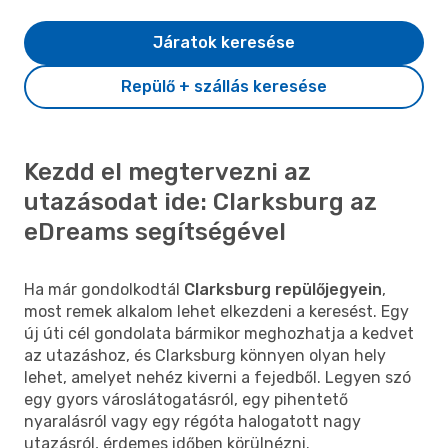
Járatok keresése
Repülő + szállás keresése
Kezdd el megtervezni az
utazásodat ide: Clarksburg az
eDreams segítségével
Ha már gondolkodtál
Clarksburg repülőjegyein
,
most remek alkalom lehet elkezdeni a keresést. Egy
új úti cél gondolata bármikor meghozhatja a kedvet
az utazáshoz, és Clarksburg könnyen olyan hely
lehet, amelyet nehéz kiverni a fejedből. Legyen szó
egy gyors városlátogatásról, egy pihentető
nyaralásról vagy egy régóta halogatott nagy
utazásról, érdemes időben körülnézni.