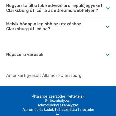
Hogyan találhatok kedvező árú repülőjegyeket
Clarksburg úti célra az eDreams webhelyén?
Melyik hónap a legjobb az utazáshoz
Clarksburg úti célba?
Népszerű városok
Amerikai Egyesült Államok
Clarksburg
Általános szerződési feltételek
Sütiszabályzat
Adatvédelmi szabályzat
A promóciós kódok felhasználási feltételei
d