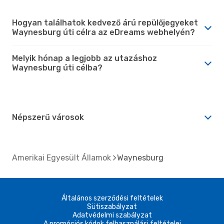
Hogyan találhatok kedvező árú repülőjegyeket
Waynesburg úti célra az eDreams webhelyén?
Melyik hónap a legjobb az utazáshoz
Waynesburg úti célba?
Népszerű városok
Amerikai Egyesült Államok
Waynesburg
Általános szerződési feltételek
Sütiszabályzat
Adatvédelmi szabályzat
A promóciós kódok felhasználási feltételei