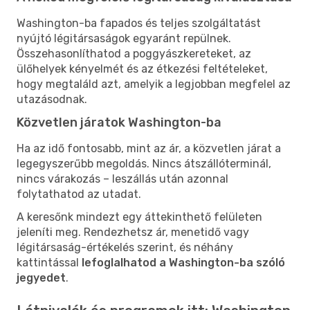
Washington-ba fapados és teljes szolgáltatást
nyújtó légitársaságok egyaránt repülnek.
Összehasonlíthatod a poggyászkereteket, az
ülőhelyek kényelmét és az étkezési feltételeket,
hogy megtaláld azt, amelyik a legjobban megfelel az
utazásodnak.
Közvetlen járatok Washington-ba
Ha az idő fontosabb, mint az ár, a közvetlen járat a
legegyszerűbb megoldás. Nincs átszállóterminál,
nincs várakozás – leszállás után azonnal
folytathatod az utadat.
A keresőnk mindezt egy áttekinthető felületen
jeleníti meg. Rendezhetsz ár, menetidő vagy
légitársaság-értékelés szerint, és néhány
kattintással
lefoglalhatod a Washington-ba szóló
jegyedet
.