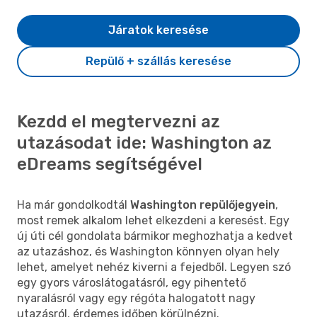
Járatok keresése
Repülő + szállás keresése
Kezdd el megtervezni az
utazásodat ide: Washington az
eDreams segítségével
Ha már gondolkodtál
Washington repülőjegyein
,
most remek alkalom lehet elkezdeni a keresést. Egy
új úti cél gondolata bármikor meghozhatja a kedvet
az utazáshoz, és Washington könnyen olyan hely
lehet, amelyet nehéz kiverni a fejedből. Legyen szó
egy gyors városlátogatásról, egy pihentető
nyaralásról vagy egy régóta halogatott nagy
utazásról, érdemes időben körülnézni.