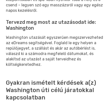
csend – legyen szó egy masszázsról vagy egy egész
napos kezelésről.
Tervezd meg most az utazásodat ide:
Washington
Washington utazását egyszerűen megszervezheted
az eDreams segítségével. Foglald le egy helyen a
repülőjegyet, a szállást és akár az autóbérlést is,
válaszd ki a számodra megfelelő dátumokat, és
alakítsd az utazást a saját terveidhez és
költségkeretedhez.
Gyakran ismételt kérdések a(z)
Washington úti célú járatokkal
kapcsolatban