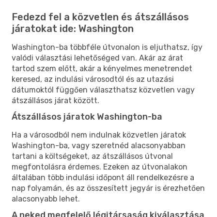
Fedezd fel a közvetlen és átszállásos
járatokat ide: Washington
Washington-ba többféle útvonalon is eljuthatsz, így
valódi választási lehetőséged van. Akár az árat
tartod szem előtt, akár a kényelmes menetrendet
keresed, az indulási városodtól és az utazási
dátumoktól függően választhatsz közvetlen vagy
átszállásos járat között.
Átszállásos járatok Washington-ba
Ha a városodból nem indulnak közvetlen járatok
Washington-ba, vagy szeretnéd alacsonyabban
tartani a költségeket, az átszállásos útvonal
megfontolásra érdemes. Ezeken az útvonalakon
általában több indulási időpont áll rendelkezésre a
nap folyamán, és az összesített jegyár is érezhetően
alacsonyabb lehet.
A neked megfelelő légitársaság kiválasztása