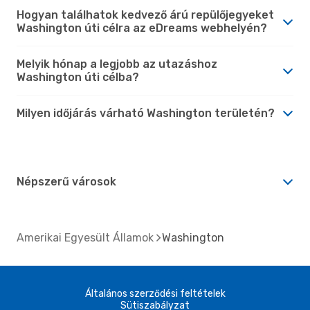
Hogyan találhatok kedvező árú repülőjegyeket
Washington úti célra az eDreams webhelyén?
Melyik hónap a legjobb az utazáshoz
Washington úti célba?
Milyen időjárás várható Washington területén?
Népszerű városok
Amerikai Egyesült Államok
Washington
Általános szerződési feltételek
Sütiszabályzat