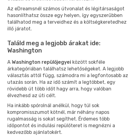
Az eDreamsnél számos útvonalat és légitársaságot
hasonlíthatsz össze egy helyen, így egyszerűbben
találhatod meg a terveidhez és a költségkeretedhez
illő járatot.
Találd meg a legjobb árakat ide:
Washington
A
Washington repülőjegyei
között sokféle
árkategóriában találhatsz lehetőségeket. A legjobb
választás attól függ, számodra mi a legfontosabb az
utazás során. Ha az idő számít a legtöbbet, egy
rövidebb út több időt hagy arra, hogy valóban
élvezhesd az úti célt.
Ha inkább spórolnál anélkül, hogy túl sok
kompromisszumot kötnél, már néhány napos
rugalmasság is sokat segíthet. Érdemes több
időpontot és indulási repülőteret is megnézni a
kedvezőbb ajánlatokért.