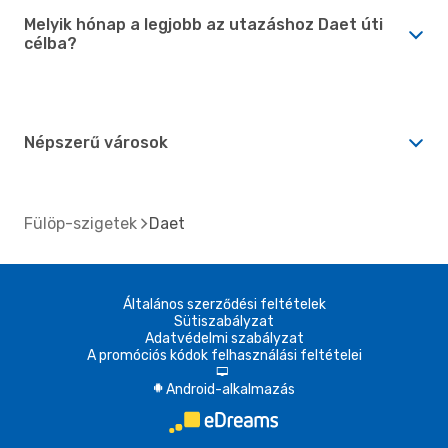
Melyik hónap a legjobb az utazáshoz Daet úti
célba?
Népszerű városok
Fülöp-szigetek
Daet
Általános szerződési feltételek
Sütiszabályzat
Adatvédelmi szabályzat
A promóciós kódok felhasználási feltételei
d
Android-alkalmazás
A