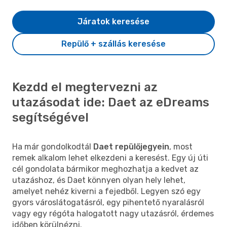
Járatok keresése
Repülő + szállás keresése
Kezdd el megtervezni az
utazásodat ide: Daet az eDreams
segítségével
Ha már gondolkodtál
Daet repülőjegyein
, most
remek alkalom lehet elkezdeni a keresést. Egy új úti
cél gondolata bármikor meghozhatja a kedvet az
utazáshoz, és Daet könnyen olyan hely lehet,
amelyet nehéz kiverni a fejedből. Legyen szó egy
gyors városlátogatásról, egy pihentető nyaralásról
vagy egy régóta halogatott nagy utazásról, érdemes
időben körülnézni.