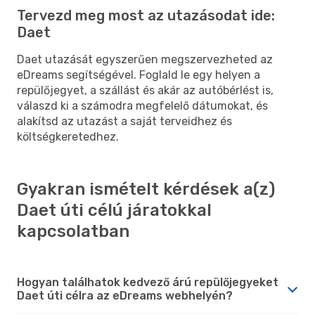
Tervezd meg most az utazásodat ide:
Daet
Daet utazását egyszerűen megszervezheted az
eDreams segítségével. Foglald le egy helyen a
repülőjegyet, a szállást és akár az autóbérlést is,
válaszd ki a számodra megfelelő dátumokat, és
alakítsd az utazást a saját terveidhez és
költségkeretedhez.
Gyakran ismételt kérdések a(z)
Daet úti célú járatokkal
kapcsolatban
Hogyan találhatok kedvező árú repülőjegyeket
Daet úti célra az eDreams webhelyén?