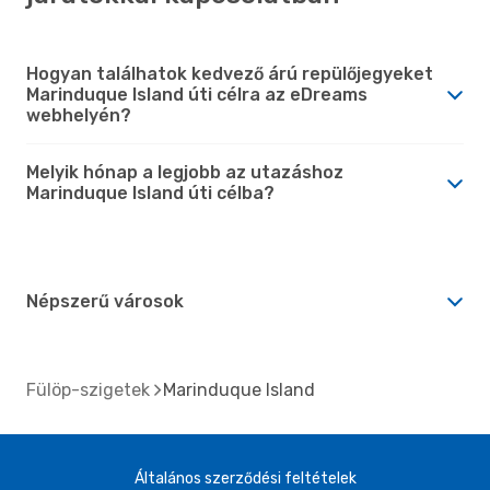
Hogyan találhatok kedvező árú repülőjegyeket
Marinduque Island úti célra az eDreams
webhelyén?
Melyik hónap a legjobb az utazáshoz
Marinduque Island úti célba?
Népszerű városok
Fülöp-szigetek
Marinduque Island
Általános szerződési feltételek