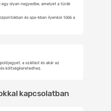
be egy olyan negyedbe, amelyet a túrák
központokban és spa-kban ilyenkor több a
lőjegyet, a szállást és akár az
 és költségkeretedhez.
tokkal kapcsolatban