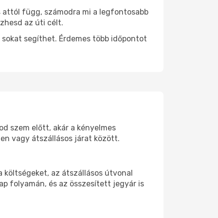
s attól függ, számodra mi a legfontosabb
zhesd az úti célt.
 sokat segíthet. Érdemes több időpontot
tod szem előtt, akár a kényelmes
n vagy átszállásos járat között.
 költségeket, az átszállásos útvonal
p folyamán, és az összesített jegyár is