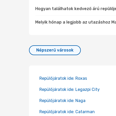
Hogyan találhatok kedvező árú repülő
Melyik hónap a legjobb az utazáshoz M
Népszerű városok
Repülőjáratok ide: Roxas
Repülőjáratok ide: Legazpi City
Repülőjáratok ide: Naga
Repülőjáratok ide: Catarman