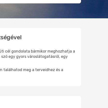
tségével
 úti cél gondolata bármikor meghozhatja a
 szó egy gyors városlátogatásról, egy
n találhatod meg a terveidhez és a