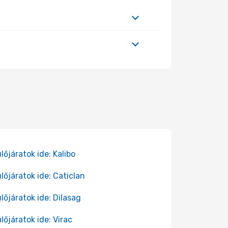
lőjáratok ide: Kalibo
lőjáratok ide: Caticlan
lőjáratok ide: Dilasag
lőjáratok ide: Virac