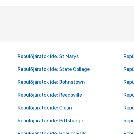
Repülőjáratok ide: St Marys
Repü
Repülőjáratok ide: State College
Repü
Repülőjáratok ide: Johnstown
Repü
Repülőjáratok ide: Reedsville
Repü
Repülőjáratok ide: Olean
Repü
Repülőjáratok ide: Pittsburgh
Repü
Repülőjáratok ide: Beaver Falls
Repü