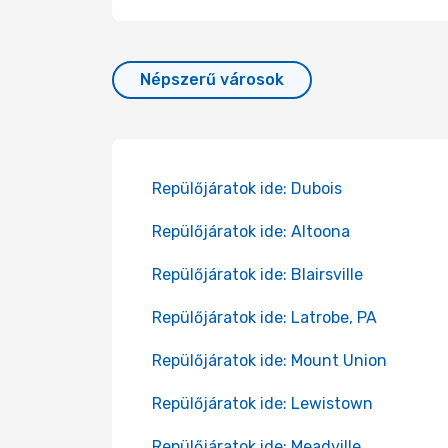
Népszerű városok
Repülőjáratok ide: Dubois
Repülőjáratok ide: Altoona
Repülőjáratok ide: Blairsville
Repülőjáratok ide: Latrobe, PA
Repülőjáratok ide: Mount Union
Repülőjáratok ide: Lewistown
Repülőjáratok ide: Meadville