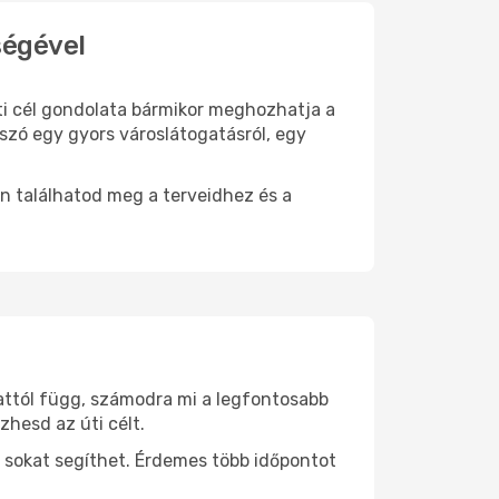
ségével
úti cél gondolata bármikor meghozhatja a
szó egy gyors városlátogatásról, egy
n találhatod meg a terveidhez és a
 attól függ, számodra mi a legfontosabb
zhesd az úti célt.
 sokat segíthet. Érdemes több időpontot