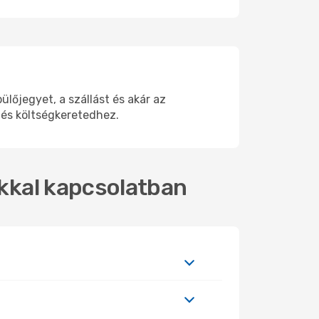
lőjegyet, a szállást és akár az
 és költségkeretedhez.
okkal kapcsolatban