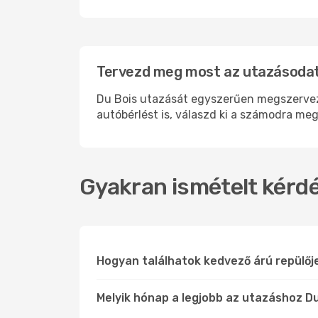
Tervezd meg most az utazásodat 
Du Bois utazását egyszerűen megszervezhe
autóbérlést is, válaszd ki a számodra meg
Gyakran ismételt kérdé
Hogyan találhatok kedvező árú repülőj
Melyik hónap a legjobb az utazáshoz Du