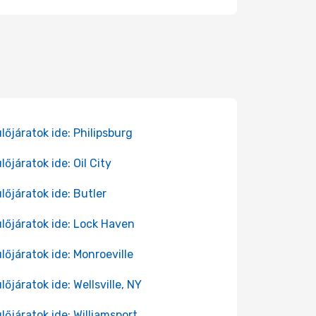
lőjáratok ide: Philipsburg
lőjáratok ide: Oil City
lőjáratok ide: Butler
lőjáratok ide: Lock Haven
lőjáratok ide: Monroeville
lőjáratok ide: Wellsville, NY
lőjáratok ide: Williamsport