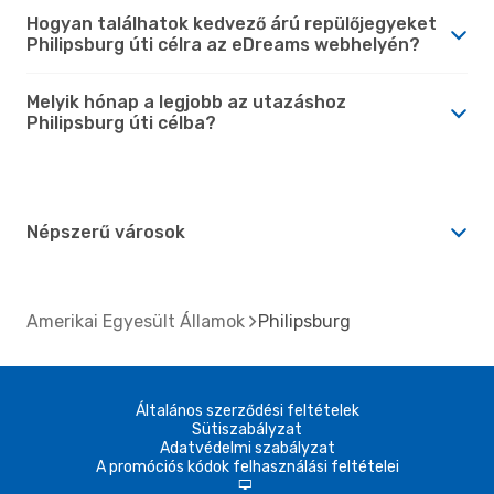
Hogyan találhatok kedvező árú repülőjegyeket
Philipsburg úti célra az eDreams webhelyén?
Melyik hónap a legjobb az utazáshoz
Philipsburg úti célba?
Népszerű városok
Amerikai Egyesült Államok
Philipsburg
Általános szerződési feltételek
Sütiszabályzat
Adatvédelmi szabályzat
A promóciós kódok felhasználási feltételei
d