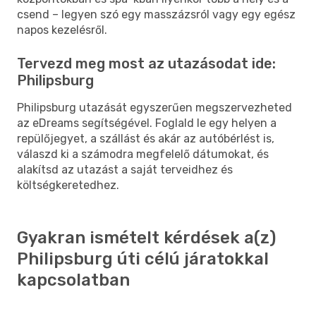
csend – legyen szó egy masszázsról vagy egy egész
napos kezelésről.
Tervezd meg most az utazásodat ide:
Philipsburg
Philipsburg utazását egyszerűen megszervezheted
az eDreams segítségével. Foglald le egy helyen a
repülőjegyet, a szállást és akár az autóbérlést is,
válaszd ki a számodra megfelelő dátumokat, és
alakítsd az utazást a saját terveidhez és
költségkeretedhez.
Gyakran ismételt kérdések a(z)
Philipsburg úti célú járatokkal
kapcsolatban