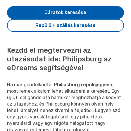
Járatok keresése
Repülő + szállás keresése
Kezdd el megtervezni az
utazásodat ide: Philipsburg az
eDreams segítségével
Ha már gondolkodtál
Philipsburg repülőjegyein
,
most remek alkalom lehet elkezdeni a keresést. Egy
új úti cél gondolata bármikor meghozhatja a kedvet
az utazáshoz, és Philipsburg könnyen olyan hely
lehet, amelyet nehéz kiverni a fejedből. Legyen szó
egy gyors városlátogatásról, egy pihentető
nyaralásról vagy egy régóta halogatott nagy
utazásról, érdemes időben körülnézni.