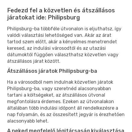
Fedezd fel a közvetlen és átszállásos
járatokat ide: Philipsburg
Philipsburg-ba többféle útvonalon is eljuthatsz, így
valódi választási lehetőséged van. Akár az árat
tartod szem előtt, akár a kényelmes menetrendet
keresed, az indulási városodtól és az utazási
dátumoktól függően választhatsz közvetlen vagy
átszállásos járat között.
Átszállásos járatok Philipsburg-ba
Ha a városodból nem indulnak közvetlen járatok
Philipsburg-ba, vagy szeretnéd alacsonyabban
tartani a költségeket, az átszállásos útvonal
megfontolásra érdemes. Ezeken az útvonalakon
általában több indulási időpont áll rendelkezésre a
nap folyamán, és az összesített jegyár is érezhetően
alacsonyabb lehet.
A neked megfelelő légitársaság kiválasztása