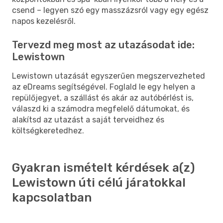
csend – legyen szó egy masszázsról vagy egy egész
napos kezelésről.
Tervezd meg most az utazásodat ide:
Lewistown
Lewistown utazását egyszerűen megszervezheted
az eDreams segítségével. Foglald le egy helyen a
repülőjegyet, a szállást és akár az autóbérlést is,
válaszd ki a számodra megfelelő dátumokat, és
alakítsd az utazást a saját terveidhez és
költségkeretedhez.
Gyakran ismételt kérdések a(z)
Lewistown úti célú járatokkal
kapcsolatban