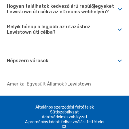
Hogyan találhatok kedvező árú repülőjegyeket
Lewistown úti célra az eDreams webhelyén?
Melyik hónap a legjobb az utazáshoz
Lewistown úti célba?
Népszerű városok
Amerikai Egyesült Államok
Lewistown
Általános szerződési feltételek
Sütiszabályzat
Adatvédelmi szabályzat
A promóciós kódok felhasználási feltételei
d