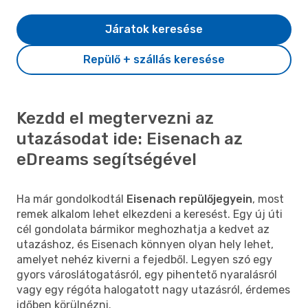
Járatok keresése
Repülő + szállás keresése
Kezdd el megtervezni az
utazásodat ide: Eisenach az
eDreams segítségével
Ha már gondolkodtál
Eisenach repülőjegyein
, most
remek alkalom lehet elkezdeni a keresést. Egy új úti
cél gondolata bármikor meghozhatja a kedvet az
utazáshoz, és Eisenach könnyen olyan hely lehet,
amelyet nehéz kiverni a fejedből. Legyen szó egy
gyors városlátogatásról, egy pihentető nyaralásról
vagy egy régóta halogatott nagy utazásról, érdemes
időben körülnézni.