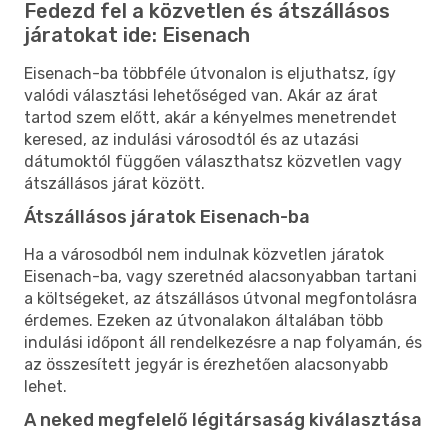
Fedezd fel a közvetlen és átszállásos
járatokat ide: Eisenach
Eisenach-ba többféle útvonalon is eljuthatsz, így
valódi választási lehetőséged van. Akár az árat
tartod szem előtt, akár a kényelmes menetrendet
keresed, az indulási városodtól és az utazási
dátumoktól függően választhatsz közvetlen vagy
átszállásos járat között.
Átszállásos járatok Eisenach-ba
Ha a városodból nem indulnak közvetlen járatok
Eisenach-ba, vagy szeretnéd alacsonyabban tartani
a költségeket, az átszállásos útvonal megfontolásra
érdemes. Ezeken az útvonalakon általában több
indulási időpont áll rendelkezésre a nap folyamán, és
az összesített jegyár is érezhetően alacsonyabb
lehet.
A neked megfelelő légitársaság kiválasztása