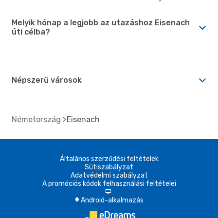
Melyik hónap a legjobb az utazáshoz Eisenach
úti célba?
Népszerű városok
Németország
Eisenach
Általános szerződési feltételek
Sütiszabályzat
Adatvédelmi szabályzat
A promóciós kódok felhasználási feltételei
d
Android-alkalmazás
A