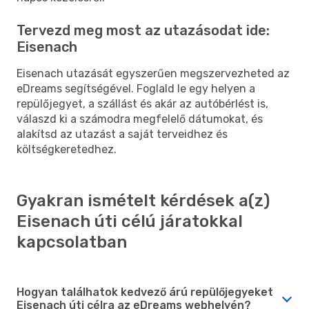
Tervezd meg most az utazásodat ide:
Eisenach
Eisenach utazását egyszerűen megszervezheted az
eDreams segítségével. Foglald le egy helyen a
repülőjegyet, a szállást és akár az autóbérlést is,
válaszd ki a számodra megfelelő dátumokat, és
alakítsd az utazást a saját terveidhez és
költségkeretedhez.
Gyakran ismételt kérdések a(z)
Eisenach úti célú járatokkal
kapcsolatban
Hogyan találhatok kedvező árú repülőjegyeket
Eisenach úti célra az eDreams webhelyén?