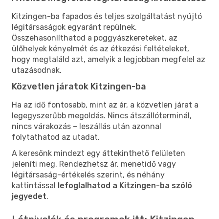
Kitzingen-ba fapados és teljes szolgáltatást nyújtó
légitársaságok egyaránt repülnek.
Összehasonlíthatod a poggyászkereteket, az
ülőhelyek kényelmét és az étkezési feltételeket,
hogy megtaláld azt, amelyik a legjobban megfelel az
utazásodnak.
Közvetlen járatok Kitzingen-ba
Ha az idő fontosabb, mint az ár, a közvetlen járat a
legegyszerűbb megoldás. Nincs átszállóterminál,
nincs várakozás – leszállás után azonnal
folytathatod az utadat.
A keresőnk mindezt egy áttekinthető felületen
jeleníti meg. Rendezhetsz ár, menetidő vagy
légitársaság-értékelés szerint, és néhány
kattintással
lefoglalhatod a Kitzingen-ba szóló
jegyedet
.