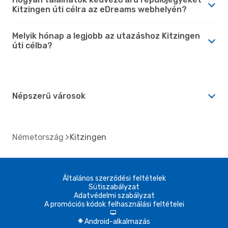
Kitzingen úti célra az eDreams webhelyén?
Melyik hónap a legjobb az utazáshoz Kitzingen
úti célba?
Népszerű városok
Németország
Kitzingen
Általános szerződési feltételek
Sütiszabályzat
Adatvédelmi szabályzat
A promóciós kódok felhasználási feltételei
d
Android-alkalmazás
A