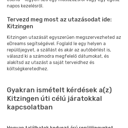
napos kezelésről.
Tervezd meg most az utazásodat ide:
Kitzingen
Kitzingen utazását egyszerűen megszervezheted az
eDreams segítségével. Foglald le egy helyen a
repülőjegyet, a szállást és akár az autóbérlést is,
válaszd ki a számodra megfelelő dátumokat, és
alakítsd az utazást a saját terveidhez és
költségkeretedhez.
Gyakran ismételt kérdések a(z)
Kitzingen úti célú járatokkal
kapcsolatban
Hogyan találhatok kedvező árú repülőjegyeket