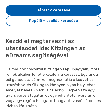
Járatok keresése
Repülő + szállás keresése
Kezdd el megtervezni az
utazásodat ide: Kitzingen az
eDreams segítségével
Ha már gondolkodtál
Kitzingen repülőjegyein
, most
remek alkalom lehet elkezdeni a keresést. Egy új úti
cél gondolata bármikor meghozhatja a kedvet az
utazáshoz, és Kitzingen könnyen olyan hely lehet,
amelyet nehéz kiverni a fejedből. Legyen szó egy
gyors városlátogatásról, egy pihentető nyaralásról
vagy egy régóta halogatott nagy utazásról, érdemes
időben körülnézni.