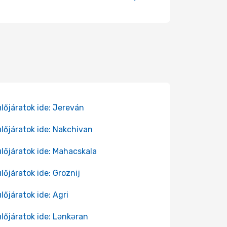
lőjáratok ide: Jereván
lőjáratok ide: Nakchivan
lőjáratok ide: Mahacskala
lőjáratok ide: Groznij
lőjáratok ide: Agri
lőjáratok ide: Lənkəran