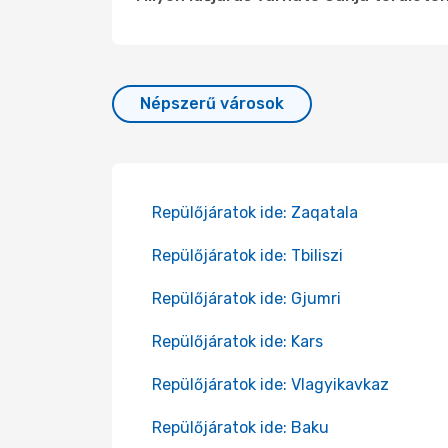
Népszerű városok
Repülőjáratok ide: Zaqatala
Repülőjáratok ide: Tbiliszi
Repülőjáratok ide: Gjumri
Repülőjáratok ide: Kars
Repülőjáratok ide: Vlagyikavkaz
Repülőjáratok ide: Baku