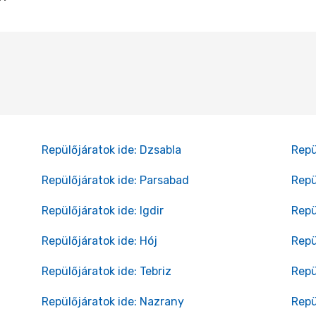
Repülőjáratok ide: Dzsabla
Repü
Repülőjáratok ide: Parsabad
Repü
Repülőjáratok ide: Igdir
Repü
Repülőjáratok ide: Hój
Repü
Repülőjáratok ide: Tebriz
Repü
Repülőjáratok ide: Nazrany
Repü