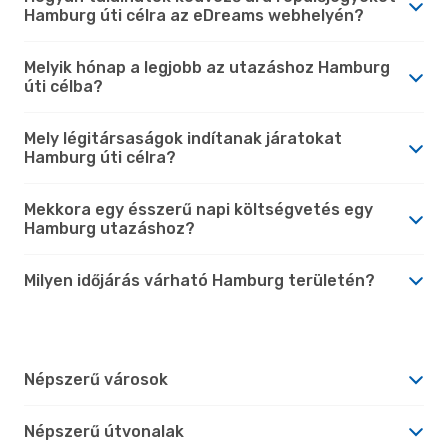
Hamburg úti célra az eDreams webhelyén?
Melyik hónap a legjobb az utazáshoz Hamburg
úti célba?
Mely légitársaságok indítanak járatokat
Hamburg úti célra?
Mekkora egy ésszerű napi költségvetés egy
Hamburg utazáshoz?
Milyen időjárás várható Hamburg területén?
Népszerű városok
Népszerű útvonalak