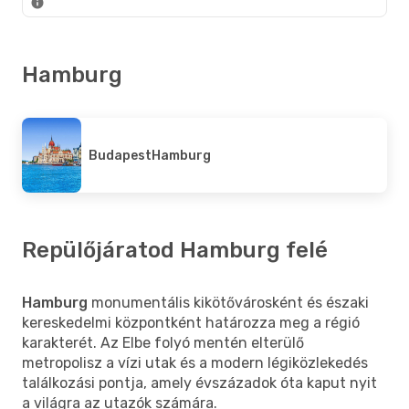
Hamburg
Budapest
Hamburg
Repülőjáratod Hamburg felé
Hamburg
monumentális kikötővárosként és északi
kereskedelmi központként határozza meg a régió
karakterét. Az Elbe folyó mentén elterülő
metropolisz a vízi utak és a modern légiközlekedés
találkozási pontja, amely évszázadok óta kaput nyit
a világra az utazók számára.