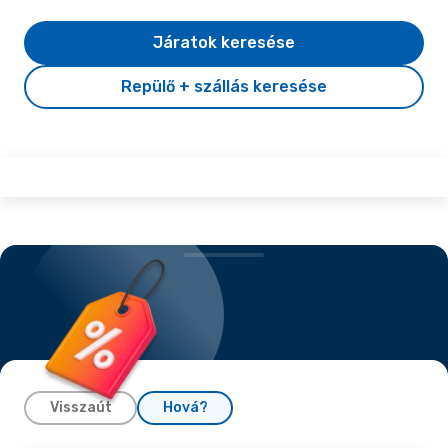
Járatok keresése
Repülő + szállás keresése
Visszaút
Hová?