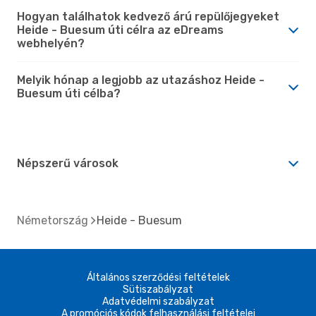
Hogyan találhatok kedvező árú repülőjegyeket
Heide - Buesum úti célra az eDreams
webhelyén?
Melyik hónap a legjobb az utazáshoz Heide -
Buesum úti célba?
Népszerű városok
Németország
Heide - Buesum
Általános szerződési feltételek
Sütiszabályzat
Adatvédelmi szabályzat
A promóciós kódok felhasználási feltételei