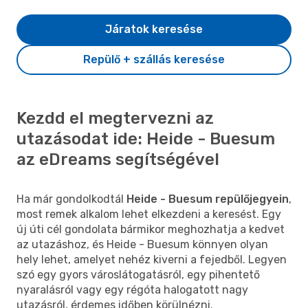
Járatok keresése
Repülő + szállás keresése
Kezdd el megtervezni az
utazásodat ide: Heide - Buesum
az eDreams segítségével
Ha már gondolkodtál
Heide - Buesum repülőjegyein
,
most remek alkalom lehet elkezdeni a keresést. Egy
új úti cél gondolata bármikor meghozhatja a kedvet
az utazáshoz, és Heide - Buesum könnyen olyan
hely lehet, amelyet nehéz kiverni a fejedből. Legyen
szó egy gyors városlátogatásról, egy pihentető
nyaralásról vagy egy régóta halogatott nagy
utazásról, érdemes időben körülnézni.