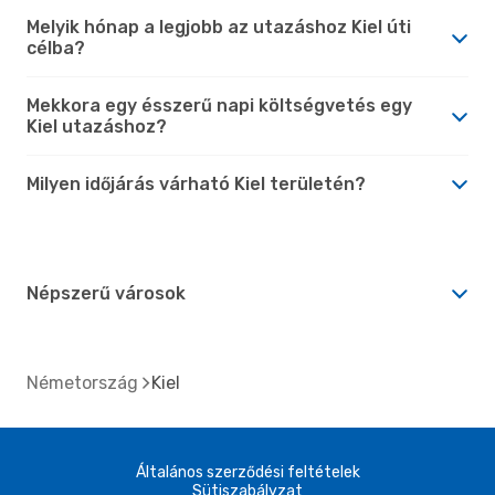
Melyik hónap a legjobb az utazáshoz Kiel úti
célba?
Mekkora egy ésszerű napi költségvetés egy
Kiel utazáshoz?
Milyen időjárás várható Kiel területén?
Népszerű városok
Németország
Kiel
Általános szerződési feltételek
Sütiszabályzat