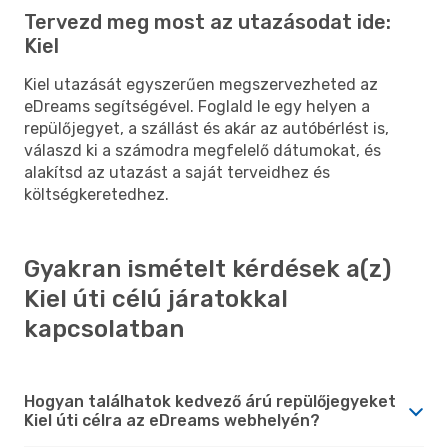
Tervezd meg most az utazásodat ide:
Kiel
Kiel utazását egyszerűen megszervezheted az
eDreams segítségével. Foglald le egy helyen a
repülőjegyet, a szállást és akár az autóbérlést is,
válaszd ki a számodra megfelelő dátumokat, és
alakítsd az utazást a saját terveidhez és
költségkeretedhez.
Gyakran ismételt kérdések a(z)
Kiel úti célú járatokkal
kapcsolatban
Hogyan találhatok kedvező árú repülőjegyeket
Kiel úti célra az eDreams webhelyén?