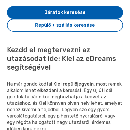
Járatok keresése
Repülő + szállás keresése
Kezdd el megtervezni az
utazásodat ide: Kiel az eDreams
segítségével
Ha már gondolkodtál
Kiel repülőjegyein
, most remek
alkalom lehet elkezdeni a keresést. Egy új úti cél
gondolata bármikor meghozhatja a kedvet az
utazáshoz, és Kiel könnyen olyan hely lehet, amelyet
nehéz kiverni a fejedből. Legyen szó egy gyors
városlátogatásról, egy pihentető nyaralásról vagy
egy régóta halogatott nagy utazásról, érdemes
időben körülnézni.