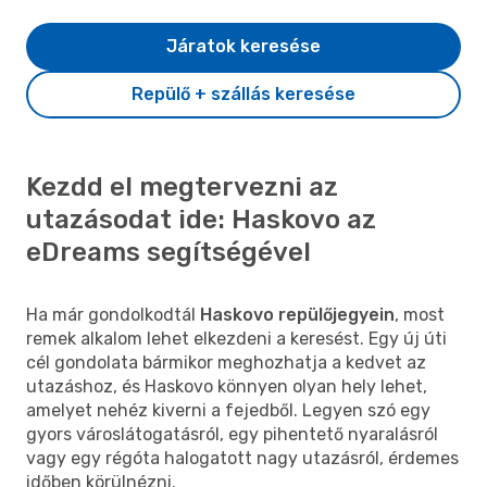
Járatok keresése
Repülő + szállás keresése
Kezdd el megtervezni az
utazásodat ide: Haskovo az
eDreams segítségével
Ha már gondolkodtál
Haskovo repülőjegyein
, most
remek alkalom lehet elkezdeni a keresést. Egy új úti
cél gondolata bármikor meghozhatja a kedvet az
utazáshoz, és Haskovo könnyen olyan hely lehet,
amelyet nehéz kiverni a fejedből. Legyen szó egy
gyors városlátogatásról, egy pihentető nyaralásról
vagy egy régóta halogatott nagy utazásról, érdemes
időben körülnézni.