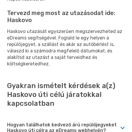
Tervezd meg most az utazásodat ide:
Haskovo
Haskovo utazását egyszerűen megszervezheted az
eDreams segítségével. Foglald le egy helyen a
repülőjegyet, a szállást és akár az autóbérlést is,
válaszd ki a számodra megfelelő dátumokat, és
alakítsd az utazást a saját terveidhez és
költségkeretedhez.
Gyakran ismételt kérdések a(z)
Haskovo úti célú járatokkal
kapcsolatban
Hogyan találhatok kedvező árú repülőjegyeket
Haskovo úti célra az eDreams webhelyén?