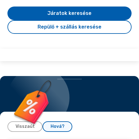
Járatok keresése
Repülő + szállás keresése
Visszaút
Hová?