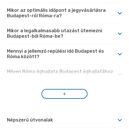
Mikor az optimális időpont a jegyvásárlásra
Budapest-ról Róma-ra?
Mikor a legalkalmasabb utazást ütemezni
Budapest-ből Róma-be?
Mennyi a jellemző repülési idő Budapest és
Róma között?
Milyen Róma éghajlata Budapest éghajlatához
képest?
Népszerű útvonalak