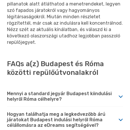
pillanatok alatt átláthatod a menetrendeket, legyen
szó fapados járatokról vagy hagyományos
légitársaságokról. Miután minden részletet
rögzítettél, már csak az indulásra kell koncentrálnod.
Nézz szét az aktuális kínálatban, és válaszd ki a
következő olaszországi utadhoz legjobban passzoló
repülőjegyet.
FAQs a(z) Budapest és Róma
közötti repülőútvonalakról
Mennyi a standard jegyár Budapest kiindulási
helyről Róma célhelyre?
Hogyan találhatja meg a legkedvezőbb árú
járatokat Budapest indulási helyről Róma
célállomásra az eDreams segítségével?