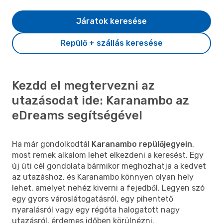
Járatok keresése
Repülő + szállás keresése
Kezdd el megtervezni az
utazásodat ide: Karanambo az
eDreams segítségével
Ha már gondolkodtál
Karanambo repülőjegyein
,
most remek alkalom lehet elkezdeni a keresést. Egy
új úti cél gondolata bármikor meghozhatja a kedvet
az utazáshoz, és Karanambo könnyen olyan hely
lehet, amelyet nehéz kiverni a fejedből. Legyen szó
egy gyors városlátogatásról, egy pihentető
nyaralásról vagy egy régóta halogatott nagy
utazásról, érdemes időben körülnézni.