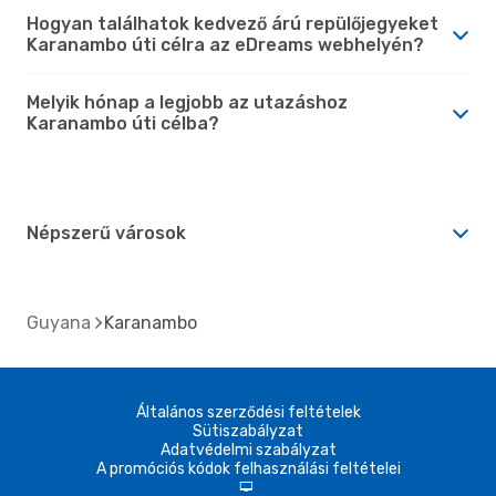
Hogyan találhatok kedvező árú repülőjegyeket
Karanambo úti célra az eDreams webhelyén?
Melyik hónap a legjobb az utazáshoz
Karanambo úti célba?
Népszerű városok
Guyana
Karanambo
Általános szerződési feltételek
Sütiszabályzat
Adatvédelmi szabályzat
A promóciós kódok felhasználási feltételei
d