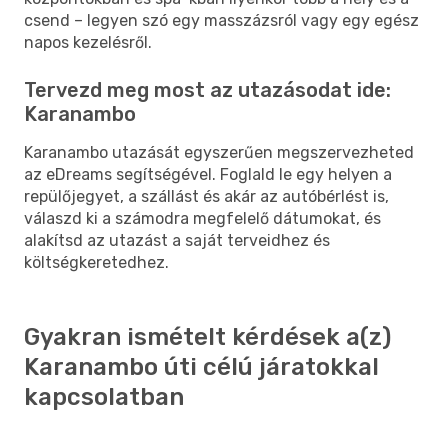
csend – legyen szó egy masszázsról vagy egy egész
napos kezelésről.
Tervezd meg most az utazásodat ide:
Karanambo
Karanambo utazását egyszerűen megszervezheted
az eDreams segítségével. Foglald le egy helyen a
repülőjegyet, a szállást és akár az autóbérlést is,
válaszd ki a számodra megfelelő dátumokat, és
alakítsd az utazást a saját terveidhez és
költségkeretedhez.
Gyakran ismételt kérdések a(z)
Karanambo úti célú járatokkal
kapcsolatban