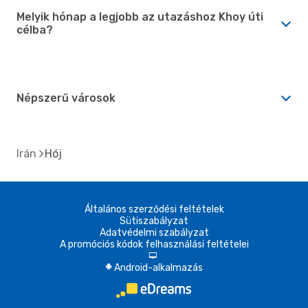
Melyik hónap a legjobb az utazáshoz Khoy úti
célba?
Népszerű városok
Irán
Hój
Általános szerződési feltételek
Sütiszabályzat
Adatvédelmi szabályzat
A promóciós kódok felhasználási feltételei
d
Android-alkalmazás
A