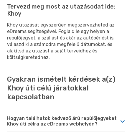
Tervezd meg most az utazásodat ide:
Khoy
Khoy utazását egyszerűen megszervezheted az
eDreams segítségével. Foglald le egy helyen a
repülőjegyet, a szállást és akár az autóbérlést is,
válaszd ki a számodra megfelelő dátumokat, és
alakítsd az utazást a saját terveidhez és
költségkeretedhez.
Gyakran ismételt kérdések a(z)
Khoy úti célú járatokkal
kapcsolatban
Hogyan találhatok kedvező árú repülőjegyeket
Khoy úti célra az eDreams webhelyén?