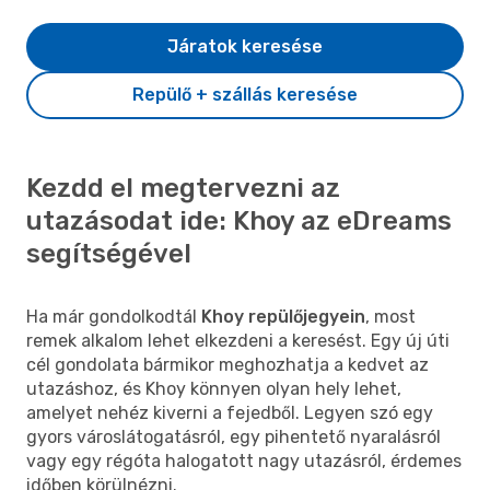
Járatok keresése
Repülő + szállás keresése
Kezdd el megtervezni az
utazásodat ide: Khoy az eDreams
segítségével
Ha már gondolkodtál
Khoy repülőjegyein
, most
remek alkalom lehet elkezdeni a keresést. Egy új úti
cél gondolata bármikor meghozhatja a kedvet az
utazáshoz, és Khoy könnyen olyan hely lehet,
amelyet nehéz kiverni a fejedből. Legyen szó egy
gyors városlátogatásról, egy pihentető nyaralásról
vagy egy régóta halogatott nagy utazásról, érdemes
időben körülnézni.