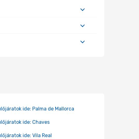
lőjáratok ide: Palma de Mallorca
lőjáratok ide: Chaves
lőjáratok ide: Vila Real