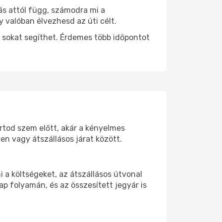
ás attól függ, számodra mi a
y valóban élvezhesd az úti célt.
 sokat segíthet. Érdemes több időpontot
artod szem előtt, akár a kényelmes
n vagy átszállásos járat között.
 a költségeket, az átszállásos útvonal
p folyamán, és az összesített jegyár is