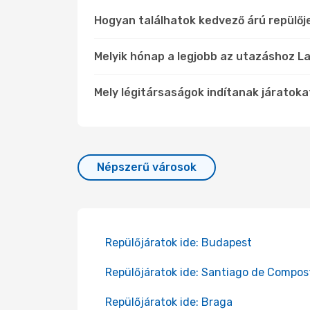
Hogyan találhatok kedvező árú repülőj
Melyik hónap a legjobb az utazáshoz La
Mely légitársaságok indítanak járatoka
Népszerű városok
Repülőjáratok ide: Budapest
Repülőjáratok ide: Santiago de Compos
Repülőjáratok ide: Braga